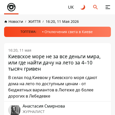
UK
Новости
ЖИТТЯ
16:20, 11 Мая 2026
Отключения света в Киеве
ТОПТЕМА:
16:20, 11 мая
Киевское море не за все деньги мира,
или где найти дачу на лето за 4–10
тысяч гривен
В селах под Киевом у Киевского моря сдают
дома на лето по доступным ценам - от
бюджетных вариантов в Лютеже до более
дорогих в Лебедевке
Анастасия Смирнова
ЖУРНАЛИСТ