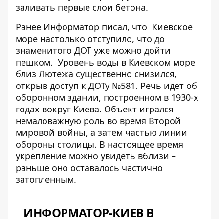
заливать первые слои бетона.
Ранее Информатор писал, что
Киевское
море настолько отступило,
что до
знаменитого ДОТ уже можно дойти
пешком.
Уровень воды в Киевском море
близ Лютежа существенно снизился,
открыв доступ к ДОТу №581. Речь идет об
оборонном здании, построенном в 1930-х
годах вокруг Киева. Объект игрался
немаловажную роль во время Второй
мировой войны, а затем частью линии
обороны столицы. В настоящее время
укрепление можно увидеть вблизи –
раньше оно оставалось частично
затопленным.
ИНФОРМАТОР-КИЕВ В