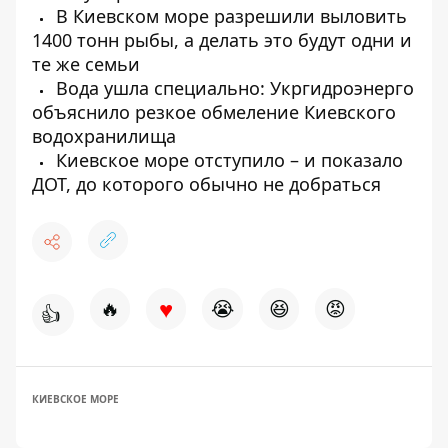
В Киевском море разрешили выловить
1400 тонн рыбы, а делать это будут одни и
те же семьи
Вода ушла специально: Укргидроэнерго
объяснило резкое обмеление Киевского
водохранилища
Киевское море отступило – и показало
ДОТ, до которого обычно не добраться
♥
🔥
😭
😆
😡
👍
КИЕВСКОЕ МОРЕ