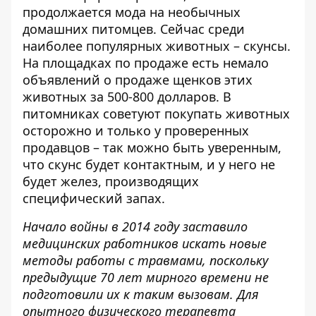
продолжается мода на необычных
домашних питомцев. Сейчас
среди
наиболее популярных животных – скунсы
.
На площадках по продаже есть немало
объявлений о продаже щенков этих
животных за 500-800 долларов. В
питомниках советуют покупать животных
осторожно и только у проверенных
продавцов – так можно быть уверенным,
что скунс будет контактным, и у него не
будет желез, производящих
специфический запах.
Начало войны в 2014 году заставило
медицинских работников искать новые
методы работы с травмами, поскольку
предыдущие 70 лет мирного времени не
подготовили их к таким вызовам. Для
опытного физического терапевта