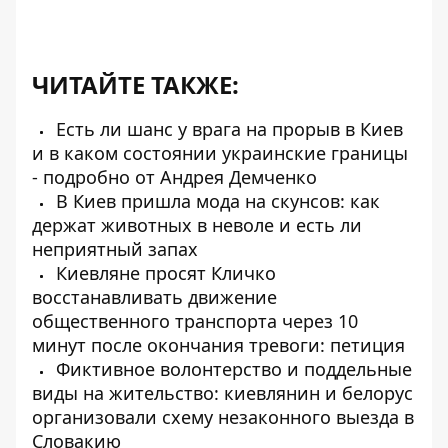
ЧИТАЙТЕ ТАКЖЕ:
Есть ли шанс у врага на прорыв в Киев
и в каком состоянии украинские границы
- подробно от Андрея Демченко
В Киев пришла мода на скунсов: как
держат животных в неволе и есть ли
неприятный запах
Киевляне просят Кличко
восстанавливать движение
общественного транспорта через 10
минут после окончания тревоги: петиция
Фиктивное волонтерство и поддельные
виды на жительство: киевлянин и белорус
организовали схему незаконного выезда в
Словакию