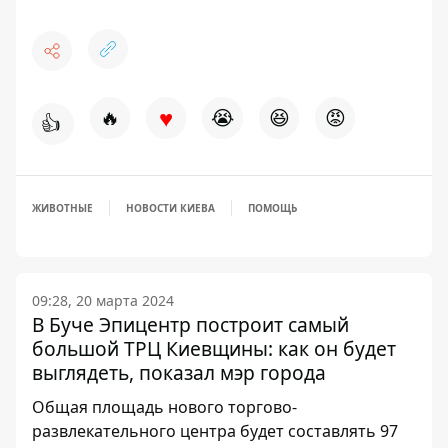
♥
🔥
😭
😆
😡
👍
ЖИВОТНЫЕ
НОВОСТИ КИЕВА
ПОМОЩЬ
09:28, 20 марта 2024
В Буче Эпицентр построит самый
большой ТРЦ Киевщины: как он будет
выглядеть, показал мэр города
Общая площадь нового торгово-
развлекательного центра будет составлять 97