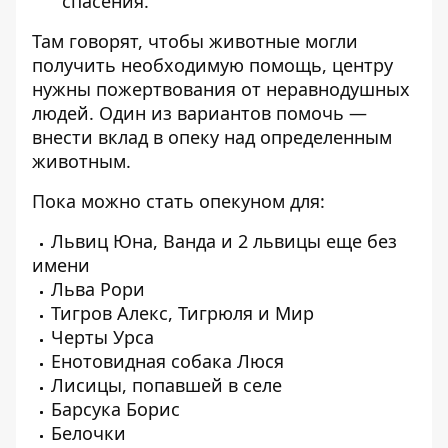
спасения.
Там говорят, чтобы животные могли
получить необходимую помощь, центру
нужны пожертвования от неравнодушных
людей. Один из вариантов помочь —
внести вклад в опеку над определенным
животным.
Пока можно стать опекуном для:
Львиц Юна, Ванда и 2 львицы еще без
имени
Льва Рори
Тигров Алекс, Тигрюля и Мир
Черты Урса
Енотовидная собака Люся
Лисицы, попавшей в селе
Барсука Борис
Белочки