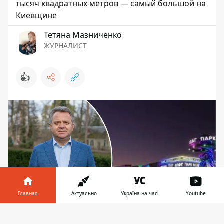
тысяч квадратных метров — самый большой на
Киевщине
Тетяна Мазниченко
ЖУРНАЛИСТ
👍
Главная
Актуально
Україна на часі
Youtube
Информатор в
Скачать