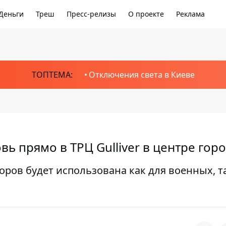
Деньги
Треш
Пресс-релизы
О проекте
Реклама
ТОПТЕМА:
Отключения света в Киеве
ь прямо в ТРЦ Gulliver в центре гор
ров будет использована как для военных, та