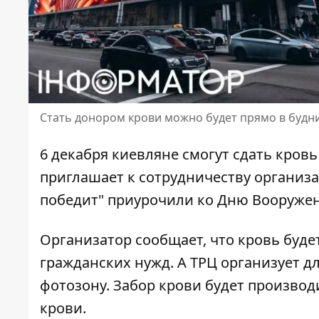
Стать донором крови можно будет прямо в будни
6 декабря киевляне смогут сдать кров
приглашает к сотрудничеству организ
победит" приурочили ко Дню Вооружен
Организатор сообщает, что кровь буд
гражданских нужд
. А ТРЦ организует д
фотозону. Забор крови будет производ
крови.