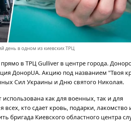
й день в одном из киевских ТРЦ
ь
прямо в ТРЦ Gulliver
в центре города. Донор
ация ДонорUA. Акцию под названием "Твоя к
ных Сил Украины и Дню святого Николая.
ет использована
как для военных, так и для
ля всех, кто сдает кровь, подарки, лакомство 
ить бригада Киевского областного центра с