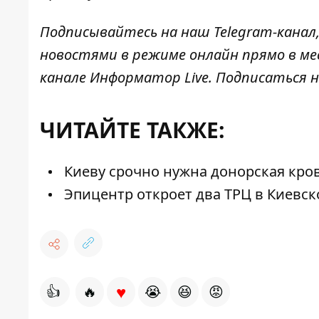
Подписывайтесь на наш
Telegram-канал
новостями в режиме онлайн прямо в ме
канале
Информатор Live
. Подписаться н
ЧИТАЙТЕ ТАКЖЕ:
Киеву срочно нужна донорская кровь
Эпицентр откроет два ТРЦ в Киевско
♥
👍
🔥
😭
😆
😡