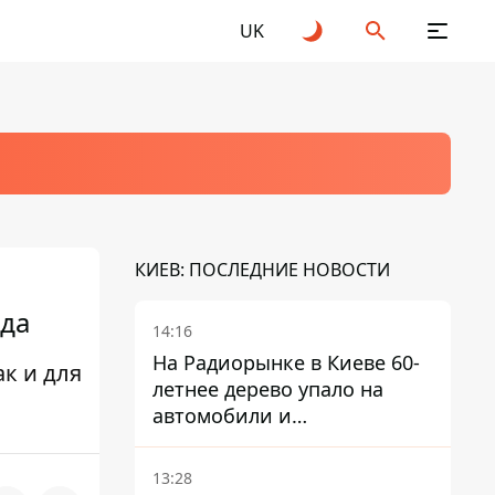
UK
КИЕВ: ПОСЛЕДНИЕ НОВОСТИ
ода
14:16
На Радиорынке в Киеве 60-
к и для
летнее дерево упало на
автомобили и
травмировало человека -
подробности
13:28