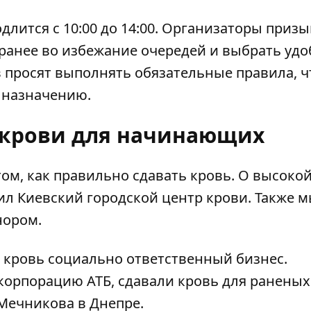
длится с 10:00 до 14:00. Организаторы приз
ранее во избежание очередей и выбрать уд
 просят выполнять обязательные правила, 
 назначению.
 крови для начинающих
том,
как правильно сдавать кровь
. О высоко
ил Киевский городской центр крови. Также 
нором.
т кровь социально ответственный бизнес
.
корпорацию АТБ, сдавали кровь для раненых
Мечникова в Днепре.