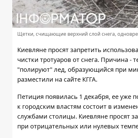
Щетки, счищающие верхний слой снега, одновре
Киевляне просят запретить использова
чистки тротуаров от снега
. Причина - 
"полируют" лед, образующийся при м
разместили на сайте КГГА.
Петиция появилась 1 декабря, ее уже 
к городским властям состоит в
изменен
службами столицы. Киевляне просят з
при отрицательных или нулевых темпе