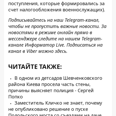
поступления, которые формировались за
счет налогообложения военнослужащих).
Подписывайтесь на наш
Telegram-канал
,
чтобы не пропустить важные новости. За
новостями в режиме онлайн прямо в
мессенджере следите на нашем Telegram-
канале
Информатор Live
. Подписаться на
канал в Viber можно
здесь
.
ЧИТАЙТЕ ТАКЖЕ:
В одном из детсадов Шевченковского
района Киева просела часть стены,
причины выясняет полиция - Сергей
Попко
Заместитель Кличко не знает, почему
не опубликовано решение о пуске
Подольского моста со съездами на даче