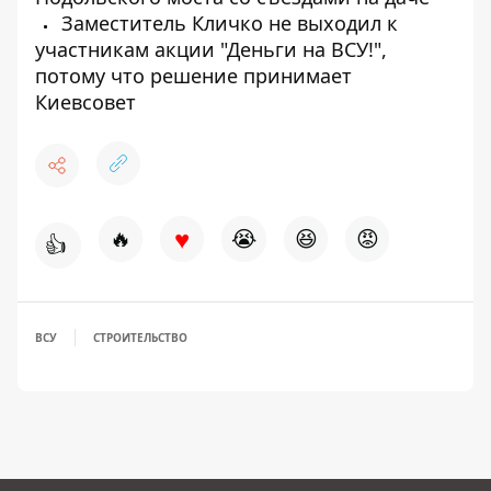
Заместитель Кличко не выходил к
участникам акции "Деньги на ВСУ!",
потому что решение принимает
Киевсовет
♥
🔥
😭
😆
😡
👍
ВСУ
СТРОИТЕЛЬСТВО