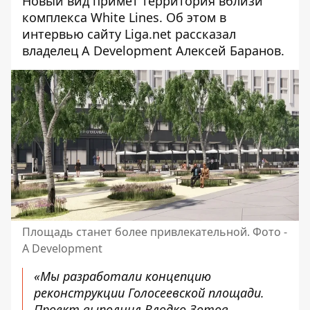
Новый вид примет территория вблизи
комплекса White Lines. Об этом в
интервью сайту Liga.net
рассказал
владелец A Development Алексей Баранов.
Площадь станет более привлекательной. Фото -
A Development
«Мы разработали концепцию
реконструкции Голосеевской площади.
Проект выполнил Влодко Зотов.