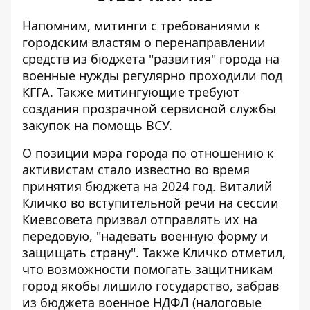
Напомним, митинги с требованиями к
городским властям о
перенаправлении
средств из бюджета "развития" города на
военные нужды
регулярно проходили под
КГГА. Также митингующие требуют
создания прозрачной сервисной службы
закупок на помощь ВСУ.
О позиции мэра города по отношению к
активистам стало известно во время
принятия бюджета на 2024 год. Виталий
Кличко во вступительной речи на сессии
Киевсовета
призвал отправлять их на
передовую
, "надевать военную форму и
защищать страну". Также Кличко отметил,
что возможности помогать защитникам
город якобы лишило государство, забрав
из бюджета военное НДФЛ (налоговые