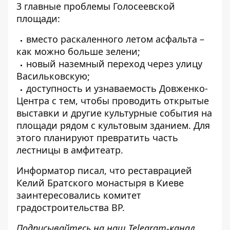
3 главные проблемы Голосеевской
площади:
вместо раскаленного летом асфальта –
как можно больше зелени;
новый наземный переход через улицу
Васильковскую;
доступность и узнаваемость Довженко-
Центра с тем, чтобы проводить открытые
выставки и другие культурные события на
площади рядом с культовым зданием. Для
этого планируют превратить часть
лестницы в амфитеатр.
Информатор писал
, что реставрацией
Келий Братского монастыря в Киеве
заинтересовались комитет
градостроительства ВР.
Подписывайтесь на наш
Telegram-канал
,