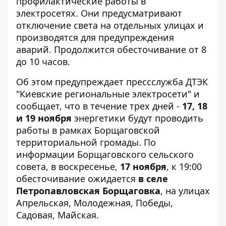
профилактические работы в
электросетях. Они
предусматривают
отключение света
на отдельных улицах и
производятся для предупреждения
аварий. Продолжится обесточивание от 8
до 10 часов.
Об этом предупреждает прессслужба ДТЭК
"Киевские региональные электросети" и
сообщает, что в течение трех дней -
17, 18
и 19 ноября
энергетики будут проводить
работы в рамках Борщаговской
территориальной громады. По
информации
Борщаговского сельского
совета
, в воскресенье,
17 ноября
, к 19:00
обесточивание ожидается
в селе
Петропавловская Борщаговка
, на улицах
Апрельская, Молодежная, Победы,
Садовая, Майская.