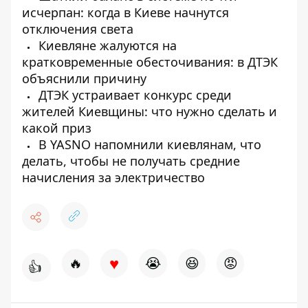
исчерпан: когда в Киеве начнутся
отключения света
Киевляне жалуются на
кратковременные обесточивания: в ДТЭК
объяснили причину
ДТЭК устраивает конкурс среди
жителей Киевщины: что нужно сделать и
какой приз
В YASNO напомнили киевлянам, что
делать, чтобы не получать средние
начисления за электричество
♥
🔥
😭
😆
😡
👍