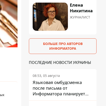
Елена
Никитина
ЖУРНАЛИСТ
БОЛЬШЕ ПРО АВТОРОВ
ИНФОРМАТОРА
ПОСЛЕДНИЕ НОВОСТИ УКРАИНЫ
08:53, 05 августа
Языковая омбудсменка
после письма от
Информатора планирует
вых
наказать компанию-
подрядчика ПриватБанка