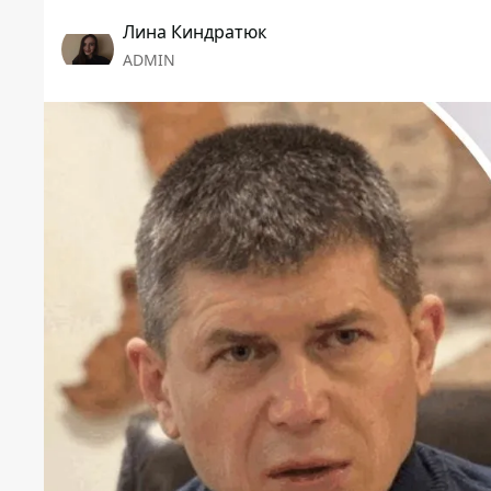
Лина Киндратюк
ADMIN