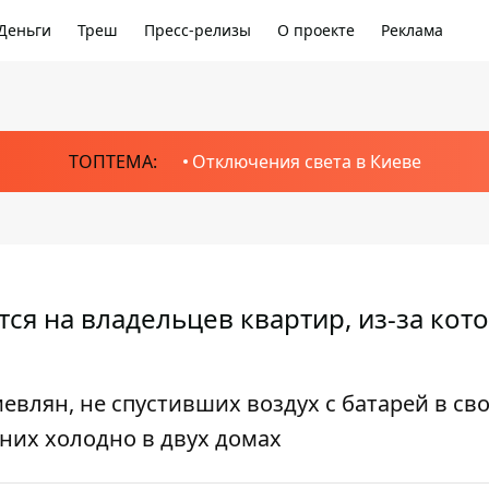
Деньги
Треш
Пресс-релизы
О проекте
Реклама
ТОПТЕМА:
Отключения света в Киеве
тся на владельцев квартир, из-за кот
евлян, не спустивших воздух с батарей в св
 них холодно в двух домах