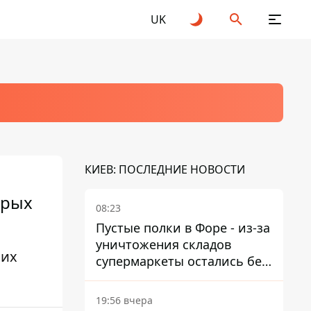
UK
КИЕВ: ПОСЛЕДНИЕ НОВОСТИ
орых
08:23
Пустые полки в Форе - из-за
уничтожения складов
оих
супермаркеты остались без
ассортимента
19:56 вчера