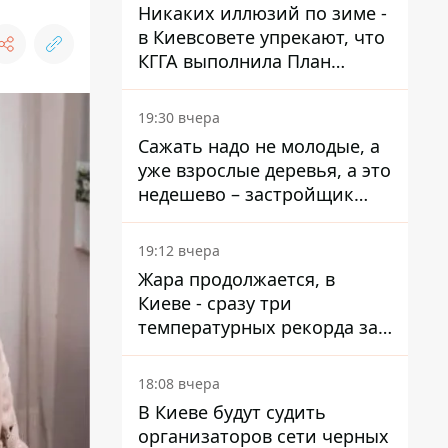
Никаких иллюзий по зиме -
в Киевсовете упрекают, что
КГГА выполнила План
устойчивости на 20%
19:30 вчера
Сажать надо не молодые, а
уже взрослые деревья, а это
недешево – застройщик
Никонов
19:12 вчера
Жара продолжается, в
Киеве - сразу три
температурных рекорда за
день
18:08 вчера
В Киеве будут судить
организаторов сети черных