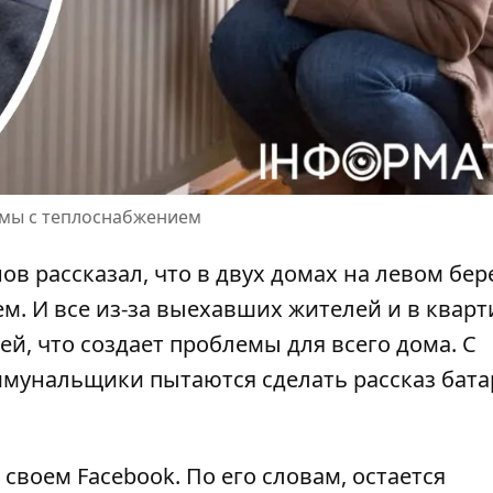
емы с теплоснабжением
в рассказал, что в двух домах на левом бер
м. И все из-за
выехавших жителей
и в кварт
ей, что создает проблемы для всего дома. С
оммунальщики пытаются сделать рассказ бат
в своем
Facebook
. По его словам,
остается