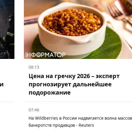
08:13
Цена на гречку 2026 – эксперт
и
прогнозирует дальнейшее
подорожание
07:46
На Wildberries в России надвигается волна массо
банкротств продавцов - Reuters