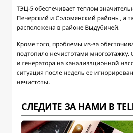
ТЭЦ-5 обеспечивает теплом значитель
Печерский и Соломенский районы, а т
расположена в районе Выдубичей.
Кроме того, проблемы из-за обесточив
подтопило нечистотами многоэтажку
.
и генератора на канализационной нас
ситуация после недель ее игнорирова
нечистоты.
СЛЕДИТЕ ЗА НАМИ В TE