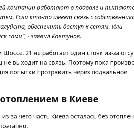
ей компании работают в подвале и пытают
тем. Если кто-то имеет связь
с
собственник
алуйста, обеспечить доступ к сетям. Или
мся
сами", - заявил Ковтунов.
 Шоссе, 21 не работает один стояк из-за отс
ц не выходит на связь. Поэтому пока произв
для попытки протравить через подвальное
 отоплением в Киеве
 из-за чего
часть Киева осталась без отопле
поэтапно.