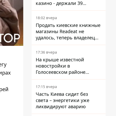
казино - держали 39
заведений
18:02 вчера
Продать киевские книжные
магазины Readeat не
удалось, теперь владелец
их просто закроет
17:36 вчера
На крыше известной
егу
новостройки в
Голосеевском районе
ирах
разбивают парк площадью
в гектар
17:15 вчера
арей
Часть Киева сидит без
света – энергетики уже
ликвидируют аварию