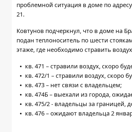
проблемной ситуация
в доме по адресу
21.
Ковтунов подчеркнул, что в доме на Бр
подан теплоноситель по шести стоякам
этаже, где необходимо стравить воздух 
кв. 471 – стравили воздух, скоро буд
кв. 472/1 – стравили воздух, скоро б
кв. 473 – нет связи
с
владельцем;
кв. 474Б
–
выехали из города, ожида
кв. 475/2
-
владельцы за границей, д
кв. 476 – ожидают владельца 2 январ