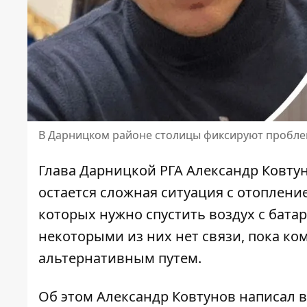
В Дарницком районе столицы фиксируют пробл
Глава Дарницкой РГА Александр Ковтуно
остается сложная ситуация с отопление
которых нужно спустить воздух с батар
некоторыми из них нет связи, пока к
альтернативным путем.
Об этом
Александр Ковтунов
написал 