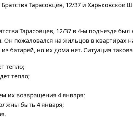
 Братства Тарасовцев, 12/37 и Харьковское Ш
атства Тарасовцев, 12/37 в 4-м подъезде был 
. Он пожаловался на жильцов в квартирах н
из батарей, но их дома нет. Ситуация такова
ет тепло;
удет тепло;
ем их возвращения 4 января;
олжны быть 4 января;
я.