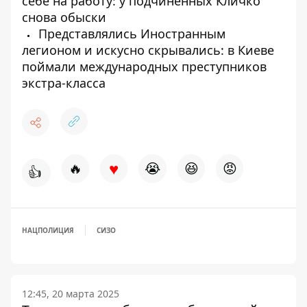
себе на работу: у подчиненных Кличко
снова обыски
Представлялись Иностранным
легионом и искусно скрывались: в Киеве
поймали международных преступников
экстра-класса
♥
🔥
😭
😆
😡
👍
НАЦПОЛИЦИЯ
СИЗО
12:45, 20 марта 2025