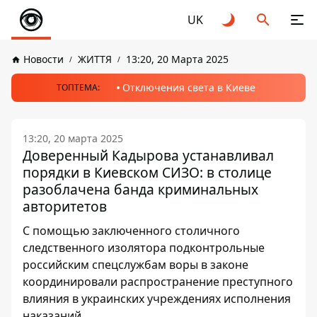
UK
Новости
ЖИТТЯ
13:20, 20 Марта 2025
Отключения света в Киеве
ТОПТЕМА:
13:20, 20 марта 2025
Доверенный Кадырова устанавливал
порядки в Киевском СИЗО: в столице
разоблачена банда криминальных
авторитетов
С помощью заключенного столичного
следственного изолятора подконтрольные
российским спецслужбам воры в законе
координировали распространение преступного
влияния в украинских учреждениях исполнения
наказаний