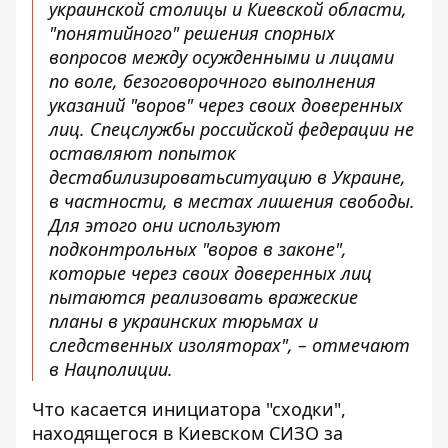
украинской столицы и Киевской области,
"понятийного" решения спорных
вопросов между осужденными и лицами
по воле, безоговорочного выполнения
указаний "воров" через своих доверенных
лиц. Спецслужбы российской федерации не
оставляют попыток
дестабилизироватьситуацию в Украине,
в частности, в местах лишения свободы.
Для этого они используют
подконтрольных "воров в законе",
которые через своих доверенных лиц
пытаются реализовать вражеские
планы в украинских тюрьмах и
следственных изоляторах", – отмечают
в Нацполиции.
Что касается инициатора "сходки",
находящегося в Киевском СИЗО за