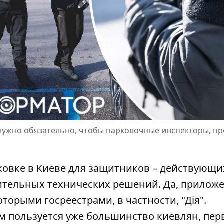
 нужно обязательно, чтобы парковочные инспекторы, п
ковке в Киеве для защитников – действующи
ительных технических решений. Да, прилож
оторыми госреестрами
, в частности, "Дія".
м пользуется уже большинство киевлян, пе