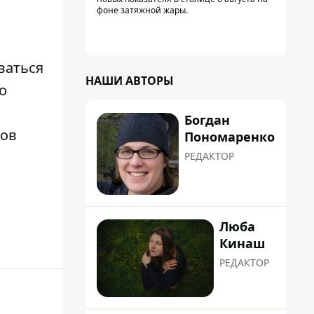
фоне затяжной жары.
ваться
НАШИ АВТОРЫ
о
Богдан
гов
Пономаренко
РЕДАКТОР
Люба
Кинаш
РЕДАКТОР