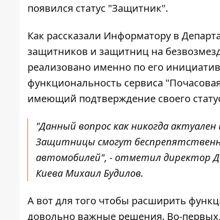
появился статус "Защитник".
Как рассказали Информатору в Департ
защитников и защитниц на безвозмез
реализовано именно по его инициати
функциональность сервиса "Почасовая 
имеющий подтверждение своего статус
"Данный вопрос как никогда актуален 
Защитницы смогут беспрепятственно
автомобилей", - отметил директор 
Киева Михаил Будилов.
А вот для того чтобы расширить функ
довольно важные решения. Во-первых,