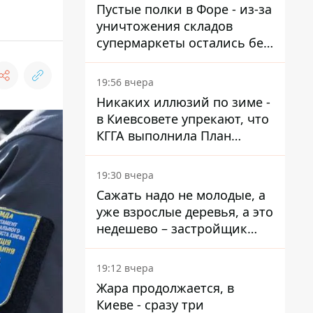
Пустые полки в Форе - из-за
уничтожения складов
супермаркеты остались без
ассортимента
19:56 вчера
Никаких иллюзий по зиме -
в Киевсовете упрекают, что
КГГА выполнила План
устойчивости на 20%
19:30 вчера
Сажать надо не молодые, а
уже взрослые деревья, а это
недешево – застройщик
Никонов
19:12 вчера
Жара продолжается, в
Киеве - сразу три