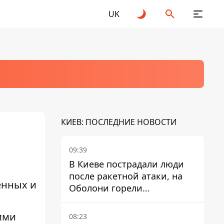
UK
КИЕВ: ПОСЛЕДНИЕ НОВОСТИ
09:39
В Киеве пострадали люди
после ракетной атаки, на
енных и
Оболони горели
резервуары с топливом
ими
08:23