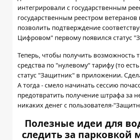
интегрировали с государственным реест
государственным реестром ветеранов 
позволить подтверждение соответствующ
Цифровом" первому появился статус "
Теперь, чтобы получить возможность 
средства по "нулевому" тарифу (то ест
статус "Защитник" в приложении. Сдела
А тогда - смело начинать сессию почас
предотвратить получение штрафа за не
никаких денег с пользователя-"Защитн
Полезные идеи для во
следить за парковкой