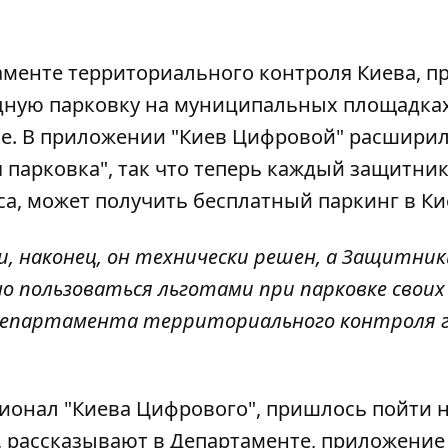
аменте территориального контроля Киева, п
дную парковку на муниципальных площадка
ве. В приложении "Киев Цифровой" расшири
парковка", так что теперь каждый защитник
а, может получить бесплатный паркинг в Ки
и, наконец, он технически решен, а Защитник
 пользоваться льготами при парковке своих
Департамента территориального контроля 
ционал "Киева Цифрового", пришлось пойти 
 рассказывают в Департаменте, приложение