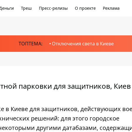
Деньги
Треш
Пресс-релизы
О проекте
Реклама
ТОПТЕМА:
Отключения света в Киеве
тной парковки для защитников, Киев
ке в Киеве для защитников, действующих во
хнических решений: для этого городское
 некоторыми другими датабазами, содержащ