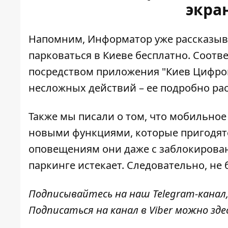
экра
Напомним, Информатор уже рассказыва
парковаться в Киеве бесплатно
. Соотв
посредством приложения "Киев Цифро
несложных действий – ее подробно ра
Также мы писали о том, что мобильно
новыми функциями, которые пригодятс
оповещениям они даже с заблокиров
паркинге истекает
. Следовательно, не 
Подписывайтесь на наш
Telegram-канал
Подписаться на канал в Viber можно
зде