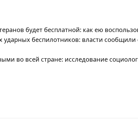
теранов будет бесплатной: как ею воспользо
х ударных беспилотников: власти сообщили 
ыми во всей стране: исследование социоло