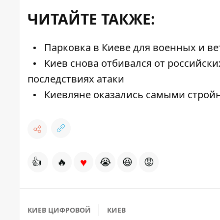
ЧИТАЙТЕ ТАКЖЕ:
Парковка в Киеве для военных и ве
Киев снова отбивался от российски
последствиях атаки
Киевляне оказались самыми стройн
♥
👍
🔥
😭
😆
😡
КИЕВ ЦИФРОВОЙ
КИЕВ