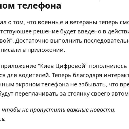
ном телефона
л о том, что военные и ветераны теперь
см
етствующее решение будет введено в действ
вой". Достаточно выполнить последователь
списали в приложении.
е приложение "Киев Цифровой" пополнилось
я для водителей. Теперь благодаря интера
анным экраном телефона
не забывать, что вр
будут переплачивать за стоянку своего авто
, чтобы не пропустить важные новости.
сь
.