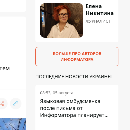
Елена
Никитина
ЖУРНАЛИСТ
БОЛЬШЕ ПРО АВТОРОВ
,
ИНФОРМАТОРА
атем
ПОСЛЕДНИЕ НОВОСТИ УКРАИНЫ
08:53, 05 августа
Языковая омбудсменка
после письма от
Информатора планирует
наказать компанию-
подрядчика ПриватБанка