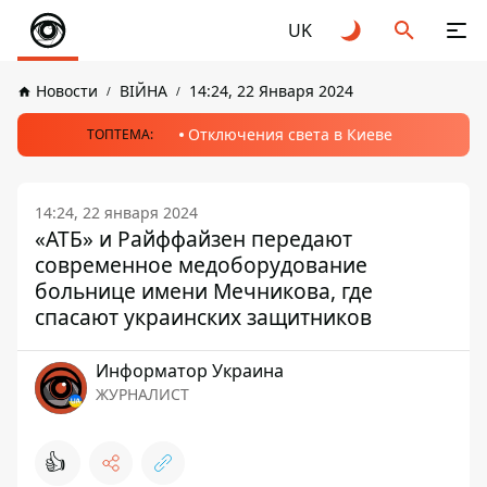
UK
Новости
ВІЙНА
14:24, 22 Января 2024
Отключения света в Киеве
ТОПТЕМА:
14:24, 22 января 2024
«АТБ» и Райффайзен передают
современное медоборудование
больнице имени Мечникова, где
спасают украинских защитников
Информатор Украина
ЖУРНАЛИСТ
👍