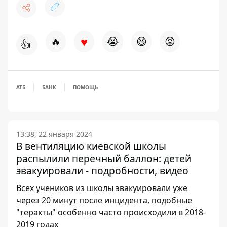
♥
🔥
😭
😆
😡
👍
АТБ
БАНК
ПОМОЩЬ
13:38, 22 января 2024
В вентиляцию киевской школы
распылили перечный баллон: детей
эвакуировали - подробности, видео
Всех учеников из школы эвакуировали уже
через 20 минут после инцидента, подобные
"теракты" особенно часто происходили в 2018-
2019 годах