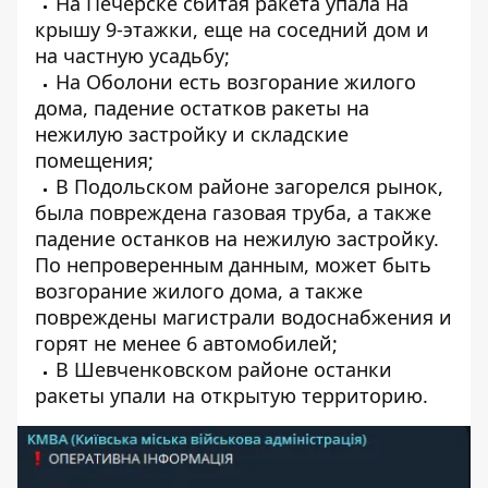
На Печерске сбитая ракета упала на
крышу 9-этажки, еще на соседний дом и
на частную усадьбу;
На Оболони есть возгорание жилого
дома, падение остатков ракеты на
нежилую застройку и складские
помещения;
В Подольском районе загорелся рынок,
была повреждена газовая труба, а также
падение останков на нежилую застройку.
По непроверенным данным, может быть
возгорание жилого дома, а также
повреждены магистрали водоснабжения и
горят не менее 6 автомобилей;
В Шевченковском районе останки
ракеты упали на открытую территорию.