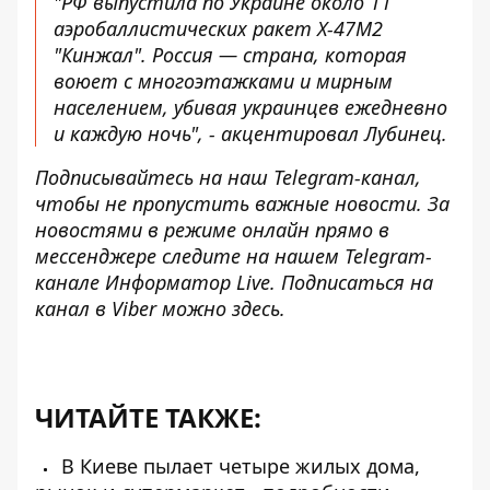
"РФ выпустила по Украине около 11
аэробаллистических ракет Х-47М2
"Кинжал". Россия — страна, которая
воюет с многоэтажками
и мирным
населением, убивая украинцев ежедневно
и каждую ночь", - акцентировал Лубинец.
Подписывайтесь на наш
Telegram-канал
,
чтобы не пропустить важные новости. За
новостями в режиме онлайн прямо в
мессенджере следите на нашем Telegram-
канале
Информатор Live
. Подписаться на
канал в Viber можно
здесь
.
ЧИТАЙТЕ ТАКЖЕ:
В Киеве пылает четыре жилых дома,