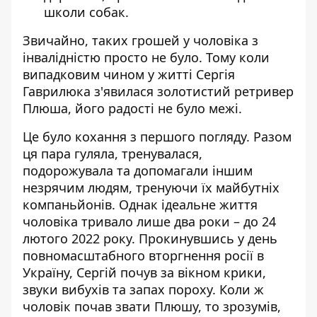
школи собак.
Звичайно, таких грошей у чоловіка з
інвалідністю просто не було. Тому коли
випадковим чином у житті Сергія
Гаврилюка з'явилася золотистий ретривер
Плюша, його радості не було межі.
Це було кохання з першого погляду. Разом
ця пара гуляла, тренувалася,
подорожувала та допомагали іншим
незрячим людям, тренуючи їх майбутніх
компаньйонів. Однак ідеальне життя
чоловіка тривало лише два роки – до 24
лютого 2022 року. Прокинувшись у день
повномасштабного вторгнення росії в
Україну, Сергій почув за вікном крики,
звуки вибухів та запах пороху. Коли ж
чоловік почав звати Плюшу, то зрозумів,