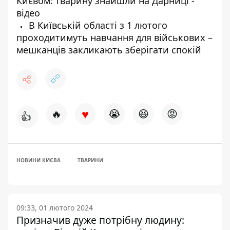
Києвом: тварину знайшли на Дарниці -
відео
В Київській області з 1 лютого
проходитимуть навчання для військових –
мешканців закликають зберігати спокій
♥
🔥
😭
😆
😡
👍
НОВИНИ КИЄВА
ТВАРИНИ
09:33, 01 лютого 2024
Призначив дуже потрібну людину: