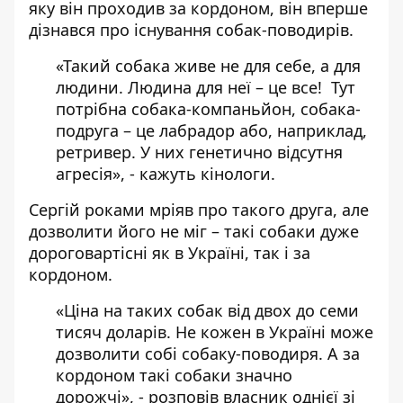
яку він проходив за кордоном, він вперше
дізнався про існування собак-поводирів.
«Такий собака живе не для себе, а для
людини. Людина для неї – це все! Тут
потрібна собака-компаньйон, собака-
подруга – це лабрадор або, наприклад,
ретривер. У них генетично відсутня
агресія», - кажуть кінологи.
Сергій роками мріяв про такого друга, але
дозволити його не міг – такі собаки дуже
дороговартісні як в Україні, так і за
кордоном.
«Ціна на таких собак від двох до семи
тисяч доларів. Не кожен в Україні може
дозволити собі собаку-поводиря. А за
кордоном такі собаки значно
дорожчі», - розповів власник однієї зі