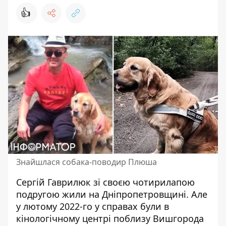
👍
Знайшлася собака-поводир Плюша
Сергій Гаврилюк зі своєю чотирилапою
подругою жили на Дніпропетровщині. Але
у лютому 2022-го у справах були в
кінологічному центрі поблизу Вишгорода