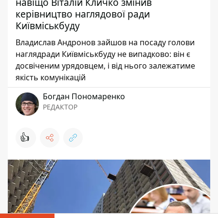
навіщо Віталій Кличко змінив
керівництво наглядової ради
Київміськбуду
Владислав Андронов зайшов на посаду голови
наглядради Київміськбуду не випадково: він є
досвіченим урядовцем, і від нього залежатиме
якість комунікацій
Богдан Пономаренко
РЕДАКТОР
👍