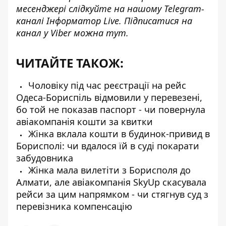
месенджері слідкуйте на нашому Telegram-
каналі
Інформатор Live
. Підписатися на
канал у Viber можна
тут
.
ЧИТАЙТЕ ТАКОЖ:
Чоловіку під час реєстрації на рейс
Одеса-Бориспіль відмовили у перевезені,
бо той не показав паспорт - чи повернула
авіакомпанія кошти за квитки
Жінка вклала кошти в будинок-привид в
Борисполі: чи вдалося їй в суді покарати
забудовника
Жінка мала вилетіти з Борисполя до
Алмати, але авіакомпанія SkyUp скасувала
рейси за цим напрямком - чи стягнув суд з
перевізника компенсацію