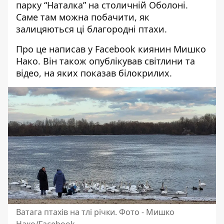
парку “Наталка” на столичній Оболоні.
Саме там можна побачити, як
залицяються ці благородні птахи.
Про це написав у Facebook киянин Мишко
Нако. Він також
опублікував світлини та
відео
, на яких показав білокрилих.
Ватага птахів на тлі річки. Фото - Мишко