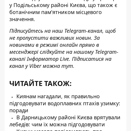
у Подільському районі Києва, що також є
ботанічним пам'ятником місцевого
значення.
Підписуйтесь на наш
Telegram-канал
, щоб
не пропустити важливих новин. За
новинами в режимі онлайн прямо в
месенджері слідкуйте на нашому Telegram-
каналі
Інформатор Live
. Підписатися на
канал у Viber можна
тут
.
ЧИТАЙТЕ ТАКОЖ:
Киянам нагадали, як правильно
підгодовувати водоплавних птахів узимку:
поради
В Дарницькому районі Києва врятували
лебедів: чим їх можна підгодовувати