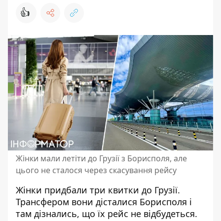
👍
Жінки мали летіти до Грузії з Борисполя, але
цього не сталося через скасування рейсу
Жінки придбали три квитки до Грузії.
Трансфером вони дісталися Борисполя
і
там дізнались, що їх рейс не відбудеться.