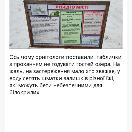
Ось чому орнітологи поставили таблички
з проханням не годувати гостей озера. На
жаль, на застереження мало хто зважає, у
воду летять шматки залишків різної їжі,
які можуть бети небезпечними для
білокрилих.