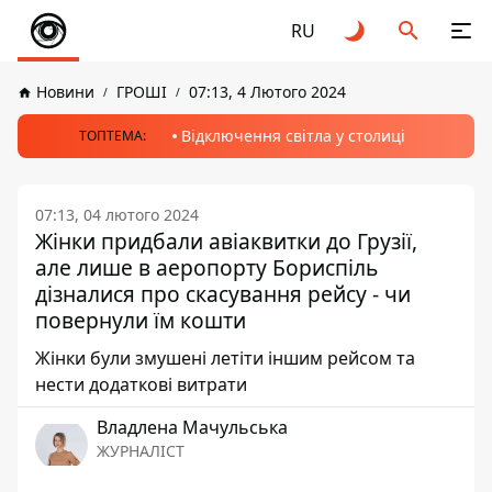
RU
Новини
ГРОШІ
07:13, 4 Лютого 2024
Відключення світла у столиці
ТОПТЕМА:
07:13, 04 лютого 2024
Жінки придбали авіаквитки до Грузії,
але лише в аеропорту Бориспіль
дізналися про скасування рейсу - чи
повернули їм кошти
Жінки були змушені летіти іншим рейсом та
нести додаткові витрати
Владлена Мачульська
ЖУРНАЛІСТ