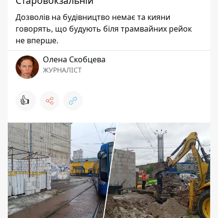
Старовокзальній
Дозволів на будівництво немає та кияни
говорять, що будують біля трамвайних рейок
не вперше.
Олена Скобцева
ЖУРНАЛІСТ
👍