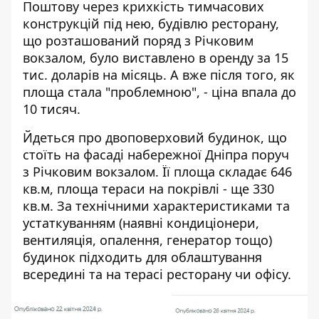
Поштову через крихкість тимчасових
конструкцій під нею, будівлю ресторану,
що розташований поряд з Річковим
вокзалом, було виставлено в оренду за 15
тис. доларів на місяць. А вже після того, як
площа стала "проблемною", - ціна впала до
10 тисяч.
Йдеться про двоповерховий будинок, що
стоїть на фасаді набережної Дніпра поруч
з Річковим вокзалом. Її площа складає 646
кв.м, площа тераси на покрівлі - ще 330
кв.м. За технічними характеристиками та
устаткуванням (наявні кондиціонери,
вентиляція, опалення, генератор тощо)
будинок підходить для облаштування
всередині та на терасі ресторану чи офісу.