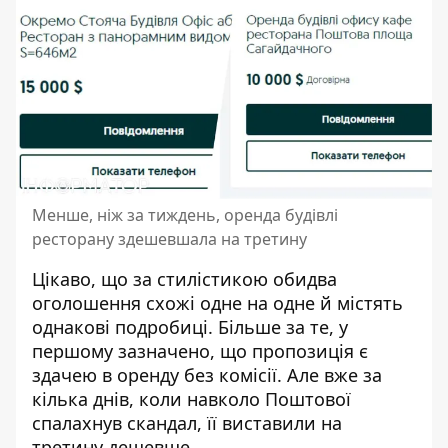
Менше, ніж за тиждень, оренда будівлі
ресторану здешевшала на третину
Цікаво, що за стилістикою обидва
оголошення схожі одне на одне й містять
однакові подробиці. Більше за те, у
першому зазначено, що пропозиція є
здачею в оренду без комісії. Але вже за
кілька днів, коли навколо Поштової
спалахнув скандал, її виставили на
третину дешевше.