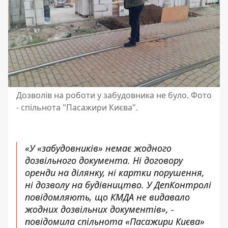
Дозволів на роботи у забудовника не було. Фото
- спільнота "Пасажири Києва".
«У «забудовників» немає жодного
дозвільного документа. Ні договору
оренди на ділянку, ні картки порушення,
ні дозволу на будівництво. У ДепКонтролі
повідомляють, що КМДА не видавало
жодних дозвільних документів», -
повідомила спільнота «Пасажири Києва»