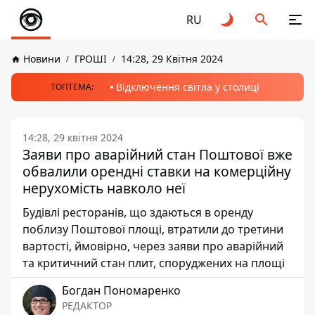
RU
Новини
ГРОШІ
14:28, 29 Квітня 2024
Відключення світла у столиці
ТОПТЕМА:
14:28, 29 квітня 2024
Заяви про аварійний стан Поштової вже
обвалили орендні ставки на комерційну
нерухомість навколо неї
Будівлі ресторанів, що здаються в оренду
поблизу Поштової площі, втратили до третини
вартості, ймовірно, через заяви про аварійний
та критичний стан плит, споруджених на площі
Богдан Пономаренко
РЕДАКТОР