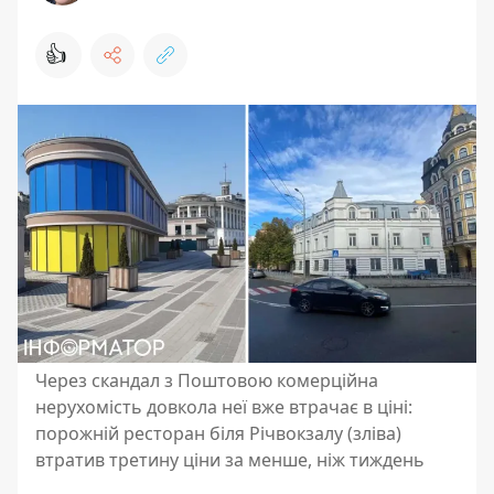
👍
Через скандал з Поштовою комерційна
нерухомість довкола неї вже втрачає в ціні:
порожній ресторан біля Річвокзалу (зліва)
втратив третину ціни за менше, ніж тиждень