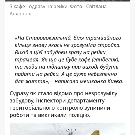
З кафе - одразу на рейки. Фото - Світлана
Андронік
«На Старовокзальній, біля трамвайного
кільця знову якась не зрозуміла стройка.
Вихід з цієї забудови зразу на рейки
трамвая. Як що це буде кафе (ганделик),
то люди на підпитку при виході будуть
падати на рейки. А це дуже небезпечно
для життя», - написала мешканка Києва.
Одразу як стало відомо про незрозумілу
забудову, інспектори департаменту
територіального контролю зупинили
роботи та викликали поліцію.