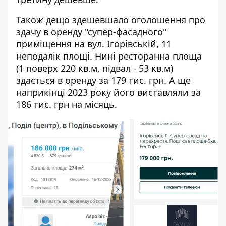
Також дещо здешевшало оголошення про
здачу в оренду "супер-фасадного"
приміщення на вул. Ігорівській, 11
неподалік площі. Нині ресторанна площа
(1 поверх 220 кв.м, підвал - 53 кв.м)
здається в оренду за 179 тис. грн. А ще
наприкінці 2023 року його виставляли за
186 тис. грн на місяць.