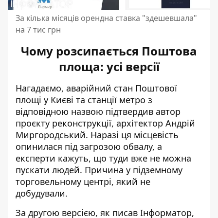
За кілька місяців орендна ставка "здешевшала"
на 7 тис грн
Чому розсипається Поштова
площа: усі версії
Нагадаємо, аварійний стан Поштової
площі у Києві та станції метро з
відповідною назвою підтвердив автор
проєкту реконструкції, архітектор Андрій
Миргородський. Наразі ця місцевість
опинилася під загрозою обвалу, а
експерти кажуть, що туди вже не можна
пускати людей.
Причина у підземному
торговельному центрі
, який не
добудували.
За другою версією, як писав Інформатор,