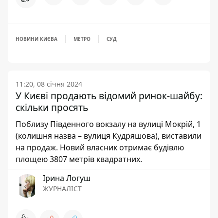
НОВИНИ КИЄВА
МЕТРО
СУД
11:20, 08 січня 2024
У Києві продають відомий ринок-шайбу:
скільки просять
Поблизу Південного вокзалу на вулиці Мокрій, 1
(колишня назва – вулиця Кудряшова), виставили
на продаж. Новий власник отримає будівлю
площею 3807 метрів квадратних.
Ірина Логуш
ЖУРНАЛІСТ