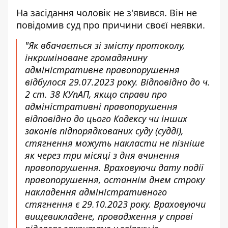
На засідання чоловік не з'явився. Він не
повідомив суд про причини своєї неявки.
"Як вбачається зі змісту протоколу,
інкриміноване громадянину
адміністративне правопорушення
відбулося 29.07.2023 року. Відповідно до ч.
2 ст. 38 КУпАП, якщо справи про
адміністративні правопорушення
відповідно до цього Кодексу чи інших
законів підпорядкованих суду (судді),
стягнення можуть накласти не пізніше
як через три місяці з дня вчинення
правопорушення. Враховуючи дату події
правопорушення, останнім днем строку
накладення адміністративного
стягнення є 29.10.2023 року. Враховуючи
вищевикладене, провадження у справі