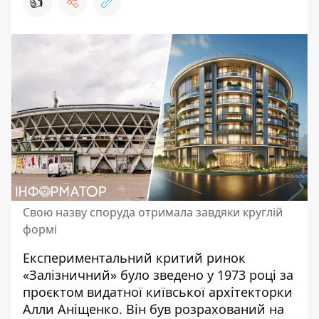
👍
Свою назву споруда отримала завдяки круглій
формі
Експериментальний критий ринок
«Залізничний» було зведено у 1973 році за
проєктом видатної київської архітекторки
Алли Аніщенко. Він був розрахований на