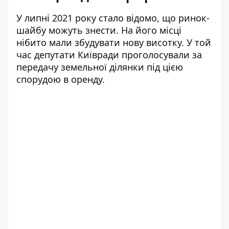
У липні 2021 року стало відомо, що ринок-
шайбу можуть знести. На його місці
нібито мали збудувати нову висотку. У той
час депутати Київради проголосували за
передачу земельної ділянки під цією
спорудою в оренду.