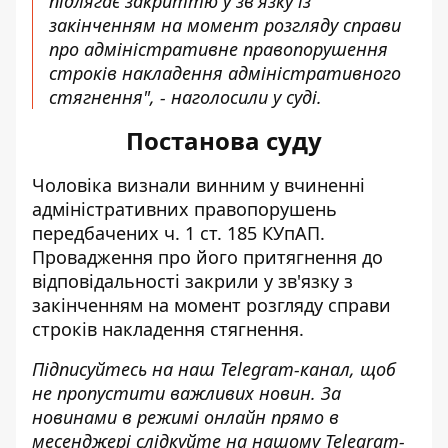
підлягає закриттю у зв'язку із
закінченням на момент розгляду справи
про адміністративне правопорушення
строків накладення адміністративного
стягнення", - наголосили у суді.
Постанова суду
Чоловіка визнали винним у вчиненні
адміністративних правопорушень
передбачених ч. 1 ст. 185 КУпАП.
Провадження про його притягнення до
відповідальності закрили у зв'язку з
закінченням на момент розгляду справи
строків накладення стягнення.
Підписуйтесь на наш
Telegram-канал
, щоб
не пропустити важливих новин. За
новинами в режимі онлайн прямо в
месенджері слідкуйте на нашому Telegram-