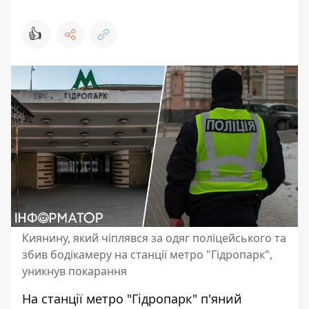
👍
Киянину, який чіплявся за одяг поліцейського та
збив бодікамеру на станції метро "Гідропарк",
уникнув покарання
На станції метро "Гідропарк" п'яний