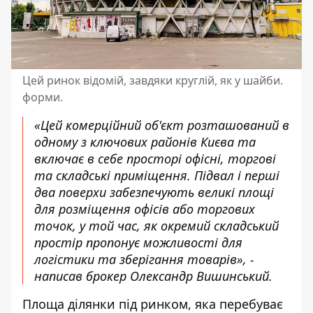
Цей ринок відомій, завдяки круглій, як у шайби.
форми.
«Цей комерційний об'єкт розташований в
одному з ключових районів Києва та
включає в себе просторі офісні, торгові
та складські приміщення. Підвал і перші
два поверхи забезпечують великі площі
для розміщення офісів або торгових
точок, у той час, як окремий складський
простір пропонує можливості для
логістики та зберігання товарів», -
написав брокер Олександр Вишинський.
Площа ділянки під ринком, яка перебуває