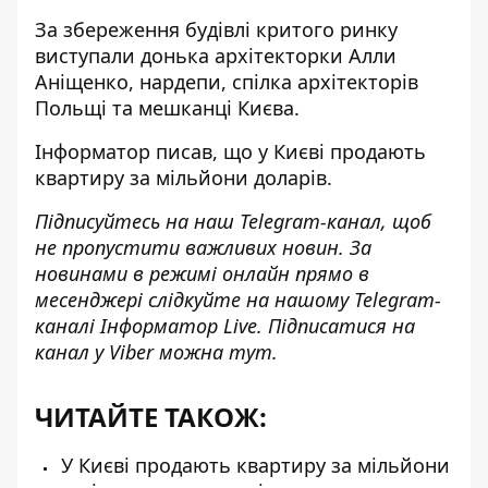
За збереження
будівлі критого ринку
виступали
донька архітекторки Алли
Аніщенко, нардепи, спілка архітекторів
Польщі та мешканці Києва.
Інформатор писав
, що у Києві продають
квартиру за мільйони доларів.
Підписуйтесь на наш
Telegram-канал
, щоб
не пропустити важливих новин. За
новинами в режимі онлайн прямо в
месенджері слідкуйте на нашому Telegram-
каналі
Інформатор Live
. Підписатися на
канал у Viber можна
тут
.
ЧИТАЙТЕ ТАКОЖ:
У Києві продають квартиру за мільйони