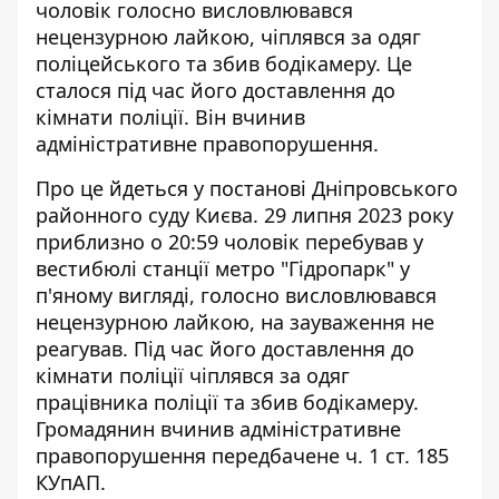
чоловік г
олосно висловлювався
нецензурною
лайкою, чіплявся за одяг
поліцейського та збив бодікамеру. Це
сталося під час його доставлення до
кімнати поліції. Він вчинив
адміністративне правопорушення.
Про це йдеться у постанові Дніпровського
районного суду Києва. 29 липня 2023 року
приблизно о 20:59 чоловік
перебував у
вестибюлі станції
метро "Гідропарк" у
п'яному вигляді, голосно висловлювався
нецензурною лайкою, на зауваження не
реагував. Під час його доставлення до
кімнати поліції чіплявся за одяг
працівника поліції та збив бодікамеру.
Громадянин вчинив адміністративне
правопорушення передбачене ч. 1 ст. 185
КУпАП.