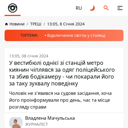
RU
Новини
ТРЕШ
13:05, 8 Січня 2024
Відключення світла у столиці
ТОПТЕМА:
13:05, 08 січня 2024
У вестибюлі однієї зі станцій метро
киянин чіплявся за одяг поліцейського
та збив бодікамеру - чи покарали його
за таку зухвалу поведінку
Чоловік не з'явився на судове засідання, хоча
його проінформували про день, час та місце
розгляду справи
Владлена Мачульська
ЖУРНАЛІСТ