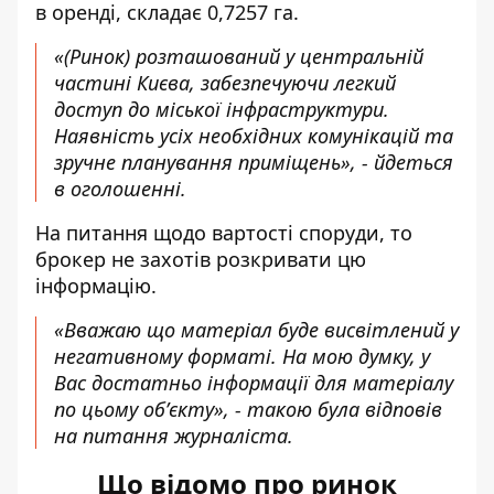
в оренді, складає 0,7257 га.
«(Ринок) розташований у центральній
частині Києва, забезпечуючи легкий
доступ до міської інфраструктури.
Наявність усіх необхідних комунікацій та
зручне планування приміщень», - йдеться
в оголошенні.
На питання щодо вартості споруди, то
брокер не захотів розкривати цю
інформацію.
«Вважаю що матеріал буде висвітлений у
негативному форматі. На мою думку, у
Вас достатньо інформації для матеріалу
по цьому обʼєкту», - такою була відповів
на питання журналіста.
Що відомо про ринок