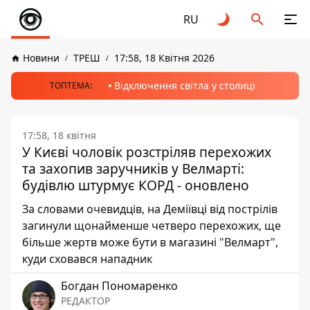
RU
Новини
ТРЕШ
17:58, 18 Квітня 2026
Відключення світла у столиці
ТОПТЕМА:
17:58, 18 квітня
У Києві чоловік розстріляв перехожих
та захопив заручників у Велмарті:
будівлю штурмує КОРД - оновлено
За словами очевидців, на Деміївці від пострілів
загинули щонайменше четверо перехожих, ще
більше жертв може бути в магазині "Велмарт",
куди сховався нападник
Богдан Пономаренко
РЕДАКТОР