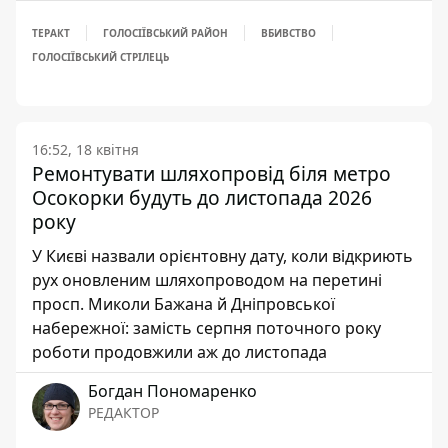
ТЕРАКТ
ГОЛОСІЇВСЬКИЙ РАЙОН
ВБИВСТВО
ГОЛОСІЇВСЬКИЙ СТРІЛЕЦЬ
16:52, 18 квітня
Ремонтувати шляхопровід біля метро
Осокорки будуть до листопада 2026
року
У Києві назвали орієнтовну дату, коли відкриють
рух оновленим шляхопроводом на перетині
просп. Миколи Бажана й Дніпровської
набережної: замість серпня поточного року
роботи продовжили аж до листопада
Богдан Пономаренко
РЕДАКТОР