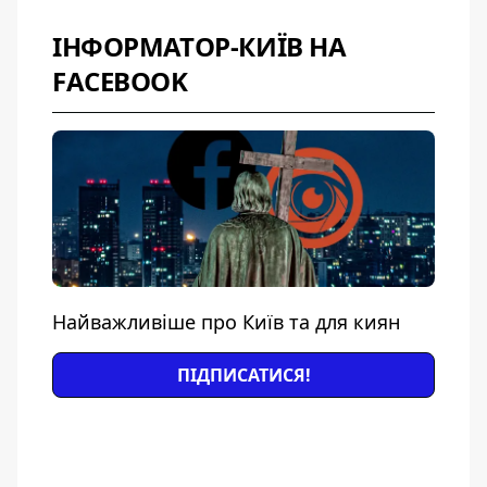
ІНФОРМАТОР-КИЇВ НА
FACEBOOK
Найважливіше про Київ та для киян
ПІДПИСАТИСЯ!