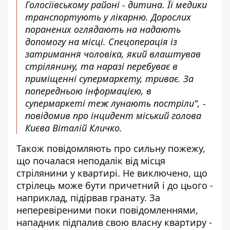
Голосіївському районі - дитина. Її медики
транспортують у лікарню. Дорослих
поранених оглядають на надають
допомогу на місці. Спецоперація із
затримання чоловіка, який влаштував
стрілянину, та наразі перебуває в
приміщенні супермаркету, триває. За
попередньою інформацією, в
супермаркеті теж лунають постріли", -
повідомив про інцидент міський голова
Києва Віталій Кличко.
Також повідомляють про сильну пожежу,
що почалася неподалік від місця
стрілянини у квартирі. Не виключено, що
стрілець може бути причетний і до цього -
наприклад, підірвав гранату. За
неперевіреними поки повідомленнями,
нападник підпалив свою власну квартиру -