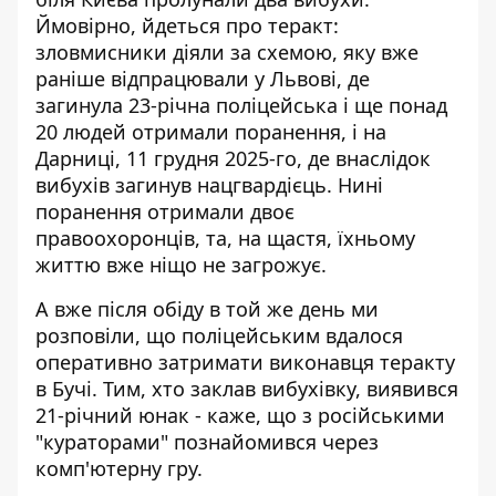
Ймовірно, йдеться про теракт:
зловмисники діяли за схемою, яку вже
раніше відпрацювали у Львові, де
загинула 23-річна поліцейська і ще понад
20 людей отримали поранення, і на
Дарниці, 11 грудня 2025-го, де внаслідок
вибухів загинув нацгвардієць. Нині
поранення отримали двоє
правоохоронців, та, на щастя, їхньому
життю вже ніщо не загрожує.
А вже після обіду в той же день ми
розповіли, що поліцейським вдалося
оперативно
затримати виконавця теракту
в Бучі. Тим, хто заклав вибухівку, виявився
21-річний юнак - каже, що з російськими
"кураторами" познайомився через
комп'ютерну гру.