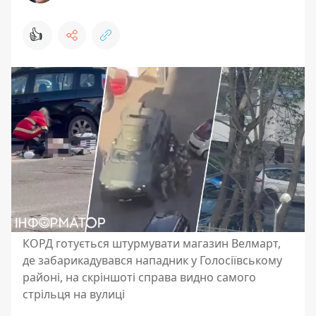
👍
КОРД готується штурмувати магазин Велмарт,
де забарикадувався нападник у Голосіївському
районі, на скріншоті справа видно самого
стрільця на вулиці