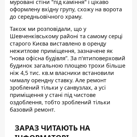
муровані стіни "під каміння" і цікаво
оформлену вхідну групу, схожу на ворота
до середньовічного храму.
Також ми розповідали, що у
Шевченківському районі та самому серці
старого Києва виставлено в оренду
нежитлове приміщення, зазначене як
“нова офісна будівля”. За
п'ятиповерховий
будинок
загальною площею трохи більше
ніж 4,5 тис. кв.м власники встановили
чималу орендну ставку. Але ремонт
зроблений тільки у санвузлах, а усі
приміщення у стані під чистове
оздоблення, тобто зроблений тільки
базовий ремонт.
ЗАРАЗ ЧИТАЮТЬ НА