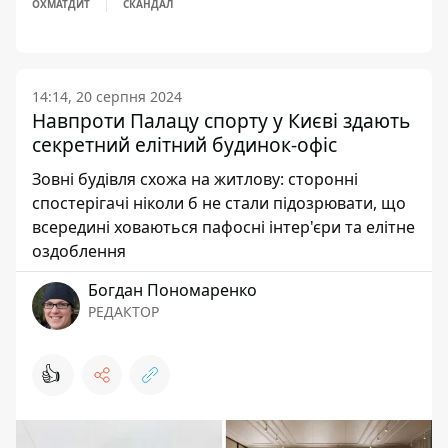
ОХМАТДИТ
СКАНДАЛ
14:14, 20 серпня 2024
Навпроти Палацу спорту у Києві здають
секретний елітний будинок-офіс
Зовні будівля схожа на житлову: сторонні
спостерігачі ніколи б не стали підозрювати, що
всередині ховаються пафосні інтер'єри та елітне
оздоблення
Богдан Пономаренко
РЕДАКТОР
👍