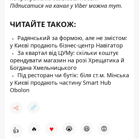
Підписатися на канал у Viber можна
тут
.
ЧИТАЙТЕ ТАКОЖ:
Радянський за формою, але не змістом:
у Києві продають бізнес-центр Навігатор
За квартал від ЦУМу: скільки коштує
орендувати магазин на розі Хрещатика й
Богдана Хмельницького
Під ресторан чи бутік: біля ст.м. Мінська
у Києві продають частину Smart Hub
Obolon
♥
🔥
😭
😆
😡
👍