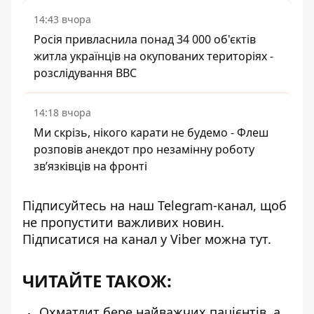
14:43 вчора
Росія привласнила понад 34 000 об'єктів
житла українців на окупованих територіях -
розслідування BBC
14:18 вчора
Ми скрізь, нікого карати не будемо - Флеш
розповів анекдот про незамінну роботу
зв’язківців на фронті
Підписуйтесь на наш
Telegram-канал
, щоб
не пропустити важливих новин.
Підписатися на канал у Viber можна
тут
.
ЧИТАЙТЕ ТАКОЖ:
Охматдит бере найважчих пацієнтів, а