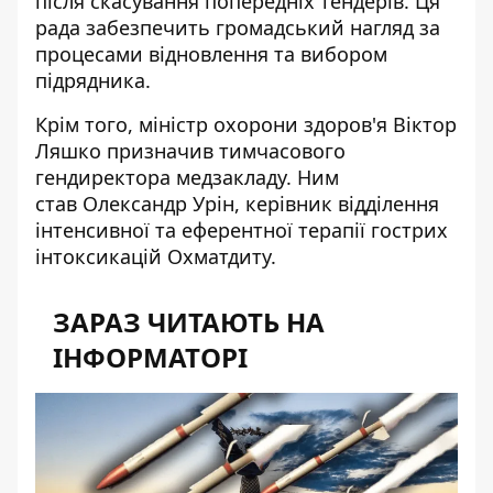
після скасування попередніх тендерів. Ця
рада забезпечить громадський нагляд за
процесами відновлення та вибором
підрядника.
Крім того, міністр охорони здоров'я Віктор
Ляшко призначив
тимчасового
гендиректора медзакладу
. Ним
став Олександр Урін, керівник відділення
інтенсивної та еферентної терапії гострих
інтоксикацій Охматдиту.
ЗАРАЗ ЧИТАЮТЬ НА
ІНФОРМАТОРІ