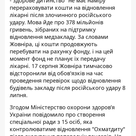
- здорове дитинство"
не має наміру
перераховувати кошти
на відновлення
лікарні після злочинного російського
удару. Мова йде про 378 мільйонів
гривень, зібраних на підтримку
відновлення медзакладу. За словами
Жовніра, ці кошти продовжують
перебувати на рахунку фонду, і на цей
момент фонд не планує їх передачу
лікарні. 17 серпня
Жовніра тимчасово
відсторонили від обов'язків
на час
проведення перевірок щодо відновлення
будівель закладу після російського удару 8
липня.
Згодом Міністерство охорони здоров’я
України повідомило про створення
спеціальної ради з 15 осіб, яка
контролюватиме відновлення "Охматдиту"