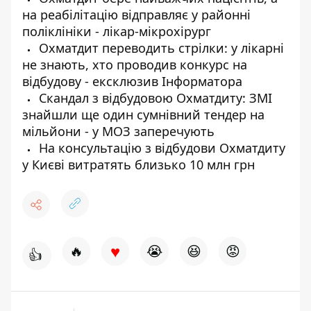
на реабілітацію відправляє у районні
поліклініки - лікар-мікрохірург
Охматдит переводить стрілки: у лікарні
не знають, хто проводив конкурс на
відбудову - ексклюзив Інформатора
Скандал з відбудовою Охматдиту: ЗМІ
знайшли ще один сумнівний тендер на
мільйони - у МОЗ заперечують
На консультацію з відбудови Охматдиту
у Києві витратять близько 10 млн грн
♥
🔥
😭
😆
😡
👍