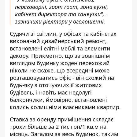
переговорні, zoom room, зона кухні,
кабінет директора та санвузли", -
зазначили ріелтори у оголошенні.
Судячи зі світлин, у офісах та кабінетах
виконаний дизайнерський ремонт,
встановлені елітні меблі та елементи
декору. Прикметно, що за зовнішнім
виглядом будинку жоден перехожий
ніколи не скаже, що всередині може
розташовуватись офіс - він схожий на
будь-яку з оточуючих її житлових
будівель, і навіть має недолугі
балкончики, ймовірно, встановлені
колись колишніми власниками квартир.
Ставка за оренду приміщення складає
трохи більше за 2 тис грн/1 кв.м на
місяць. Загалом за весь будинок, таким