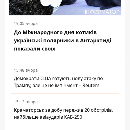
19:05 вчора
До Міжнародного дня котиків
українські полярники в Антарктиді
показали своїх
15:48 вчора
Демократи США готують нову атаку по
Трампу, але це не імпічмент – Reuters
15:12 вчора
Краматорськ за добу пережив 20 обстрілів,
найбільше авіаударів КАБ-250