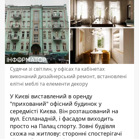
Судячи зі світлин, у офісах та кабінетах
виконаний дизайнерський ремонт, встановлені
елітні меблі та елементи декору
У Києві виставлений в оренду
"прихований" офісний будинок у
середмісті Києва. Він розташований на
вул. Еспланадній, і
фасадом виходить
просто на Палац спорту
. Зовні будівля
схожа на житлову: сторонні спостерігачі