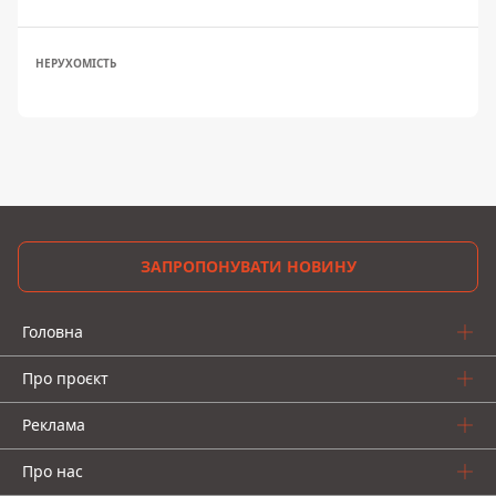
НЕРУХОМІСТЬ
ЗАПРОПОНУВАТИ НОВИНУ
Головна
Про проєкт
Реклама
Про нас