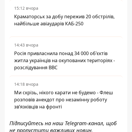
15:12 вчора
Краматорськ за добу пережив 20 обстрілів,
найбільше авіаударів КАБ-250
14:43 вчора
Росія привласнила понад 34 000 об'єктів
житла українців на окупованих територіях -
розслідування BBC
14:18 вчора
Ми скрізь, нікого карати не будемо - Флеш
розповів анекдот про незамінну роботу
зв’язківців на фронті
Підписуйтесь на наш
Telegram-канал
, щоб
не пропустити важливих новин.