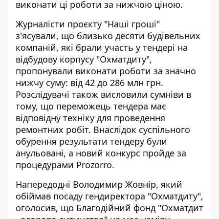
виконати ці роботи за нижчою ціною.
Журналісти проєкту "Наші гроші"
з'ясували, що близько десяти будівельних
компаній, які брали участь у тендері на
відбудову корпусу "Охматдиту",
пропонували виконати роботи за значно
нижчу суму
: від 42 до 286 млн грн.
Розслідувачі також висловили сумніви в
тому, що переможець тендера має
відповідну техніку для проведення
ремонтних робіт. Внаслідок суспільного
обурення
результати тендеру були
анульовані
, а новий конкурс пройде за
процедурами Prozorro.
Напередодні Володимир Жовнір, який
обіймав посаду гендиректора "Охматдиту",
оголосив, що Благодійний фонд "Охматдит