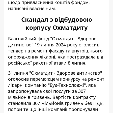
щодо привласнення коштів фондом,
написані власне ним.
Скандал з відбудовою
корпусу Охматдиту
Благодійний фонд "Охматдит - Здорове
дитинство" 19 липня 2024 року
оголосив
тендер на ремонт
фасаду та внутрішнього
опорядження лікарні, яка постраждала від
російської ракетної атаки 8 липня.
31 липня "Охматдит - Здорове дитинство"
оголосив переможцем конкурсу на ремонт
лікарні компанію "Буд-Технолоджі", яка
запропонувала свої послуги за 307
мільйонів гривень. Вартість контракту
становила 307 мільйонів гривень без ПДВ,
попри те що інші компанії пропонували