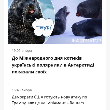
19:05 вчора
До Міжнародного дня котиків
українські полярники в Антарктиді
показали своїх
15:48 вчора
Демократи США готують нову атаку по
Трампу, але це не імпічмент – Reuters