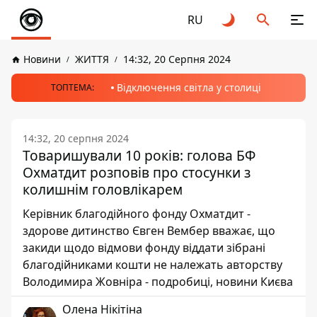
RU
Новини
ЖИТТЯ
14:32, 20 Серпня 2024
Відключення світла у столиці
ТОПТЕМА:
14:32, 20 серпня 2024
Товаришували 10 років: голова БФ
Охматдит розповів про стосунки з
колишнім головлікарем
Керівник благодійного фонду Охматдит -
здорове дитинство Євген Вембер вважає, що
закиди щодо відмови фонду віддати зібрані
благодійниками кошти не належать авторству
Володимира Жовніра - подробиці, новини Києва
Олена Нікітіна