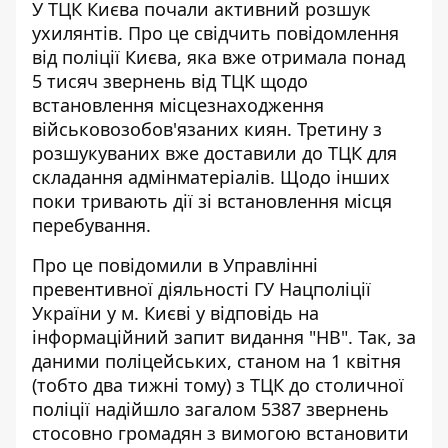
У ТЦК Києва почали активний розшук
ухилянтів. Про це свідчить
повідомлення
від поліції Києва
, яка вже отримала понад
5 тисяч звернень від ТЦК щодо
встановлення місцезнаходження
військовозобов'язаних киян. Третину з
розшукуваних вже доставили до ТЦК для
складання адмінматеріалів. Щодо інших
поки тривають дії зі встановлення місця
перебування.
Про це повідомили в Управлінні
превентивної діяльності ГУ Нацполіції
України у м. Києві у відповідь на
інформаційний запит видання "НВ". Так,
за
даними поліцейських
, станом на 1 квітня
(тобто два тижні тому) з ТЦК до столичної
поліції надійшло загалом 5387 звернень
стосовно громадян з вимогою встановити