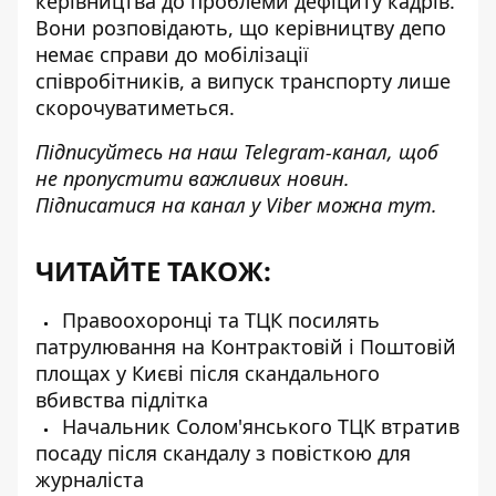
керівництва до проблеми дефіциту кадрів.
Вони розповідають, що керівництву депо
немає справи до мобілізації
співробітників, а випуск транспорту лише
скорочуватиметься.
Підписуйтесь на наш
Telegram-канал
, щоб
не пропустити важливих новин.
Підписатися на канал у Viber можна
тут
.
ЧИТАЙТЕ ТАКОЖ:
Правоохоронці та ТЦК посилять
патрулювання на Контрактовій і Поштовій
площах у Києві після скандального
вбивства підлітка
Начальник Солом'янського ТЦК втратив
посаду після скандалу з повісткою для
журналіста