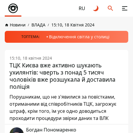
RU
Новини
ВЛАДА
15:10, 18 Квітня 2024
Відключення світла у столиці
ТОПТЕМА:
15:10, 18 квітня 2024
ТЦК Києва вже активно шукають
ухилянтів: чверть з понад 5 тисяч
чоловіків вже розшукала й доставила
поліція
Порушникам, що не з'явилися за повістками,
отриманими від співробітників ТЦК, загрожує
штраф, крім того, їм усе одно доводиться
проходити процедури звірки даних та ВЛК
Богдан Пономаренко