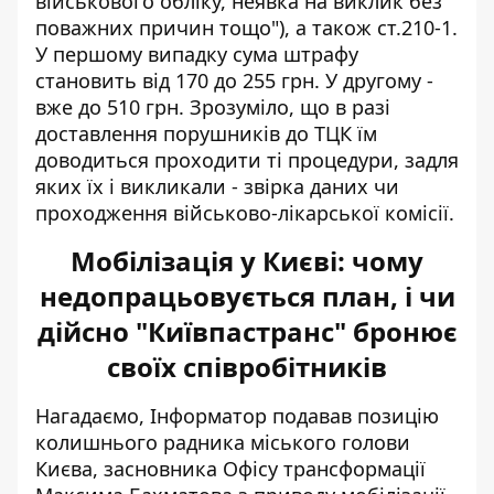
військового обліку, неявка на виклик без
поважних причин тощо"), а також ст.210-1.
У першому випадку сума штрафу
становить від 170 до 255 грн. У другому -
вже до 510 грн. Зрозуміло, що в разі
доставлення порушників до ТЦК їм
доводиться проходити ті процедури, задля
яких їх і викликали - звірка даних чи
проходження військово-лікарської комісії.
Мобілізація у Києві: чому
недопрацьовується план, і чи
дійсно "Київпастранс" бронює
своїх співробітників
Нагадаємо, Інформатор подавав позицію
колишнього радника міського голови
Києва, засновника Офісу трансформації