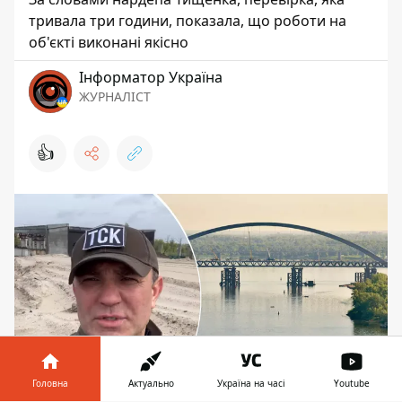
тривала три години, показала, що роботи на
об'єкті виконані якісно
Інформатор Україна
ЖУРНАЛІСТ
👍
Головна
Актуально
Україна на часі
Youtube