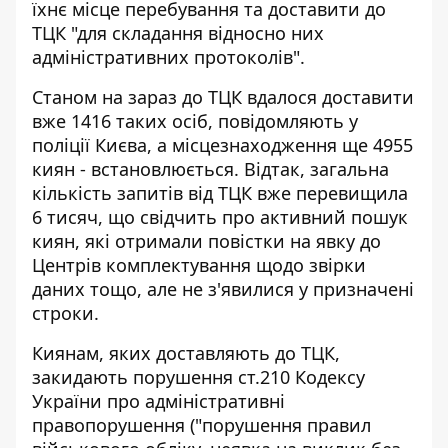
їхнє місце перебування та доставити до
ТЦК "для складання відносно них
адміністративних протоколів".
Станом на зараз до ТЦК вдалося доставити
вже 1416 таких осіб, повідомляють у
поліції Києва, а місцезнаходження ще 4955
киян - встановлюється. Відтак, загальна
кількість запитів від ТЦК вже перевищила
6 тисяч, що свідчить про активний пошук
киян, які отримали повістки на явку до
Центрів комплектування щодо звірки
даних тощо, але не з'явилися у призначені
строки.
Киянам, яких доставляють до ТЦК,
закидають порушення ст.210 Кодексу
України про адміністративні
правопорушення ("порушення правил