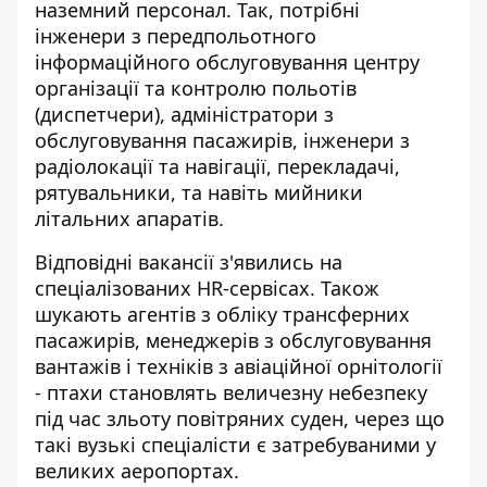
наземний персонал. Так, потрібні
інженери з передпольотного
інформаційного обслуговування центру
організації та контролю польотів
(диспетчери), адміністратори з
обслуговування пасажирів, інженери з
радіолокації та навігації, перекладачі,
рятувальники, та навіть мийники
літальних апаратів.
Відповідні вакансії з'явились на
спеціалізованих HR-сервісах. Також
шукають агентів з обліку трансферних
пасажирів, менеджерів з обслуговування
вантажів і техніків з авіаційної орнітології
- птахи становлять величезну небезпеку
під час зльоту повітряних суден, через що
такі вузькі спеціалісти є затребуваними у
великих аеропортах.