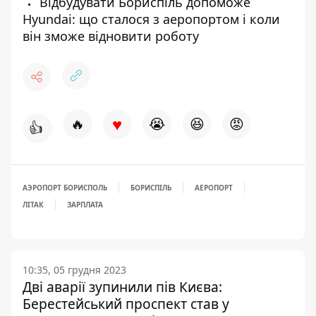
Відбудувати Бориспіль допоможе
Hyundai: що сталося з аеропортом і коли
він зможе відновити роботу
♥
🔥
😭
😆
😡
👍
АЭРОПОРТ БОРИСПОЛЬ
БОРИСПІЛЬ
АЕРОПОРТ
ЛІТАК
ЗАРПЛАТА
10:35, 05 грудня 2023
Дві аварії зупинили пів Києва:
Берестейський проспект став у