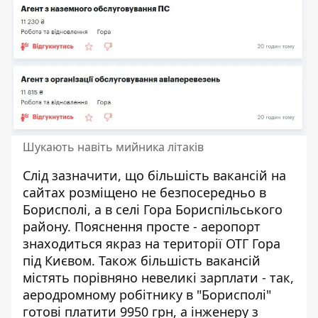
Шукають навіть мийника літаків
Слід зазначити, що більшість вакансій на
сайтах розміщено не безпосередньо в
Борисполі, а в селі Гора Бориспільського
району. Пояснення просте - аеропорт
знаходиться якраз на території ОТГ Гора
під Києвом. Також більшість вакансій
містять порівняно невеликі зарплати - так,
аеродромному робітнику в "Борисполі"
готові платити 9950 грн, а інженеру з