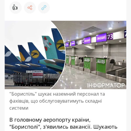
👍
"Бориспіль" шукає наземний персонал та
фахівців, що обслуговуватимуть складні
системи
В
головному аеропорту країни,
"Борисполі"
, з'явились вакансії. Шукають