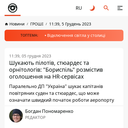
RU
Новини
ГРОШІ
11:39, 5 Грудень 2023
Відключення світла у столиці
ТОПТЕМА:
11:39, 05 грудня 2023
Шукають пілотів, стюардес та
орнітологів: "Бориспіль" розмістив
оголошення на HR-сервісах
Паралельно ДП "Україна" шукає капітанів
повітряних суден та стюардес, що може
означати швидкий початок роботи аеропорту
Богдан Пономаренко
РЕДАКТОР