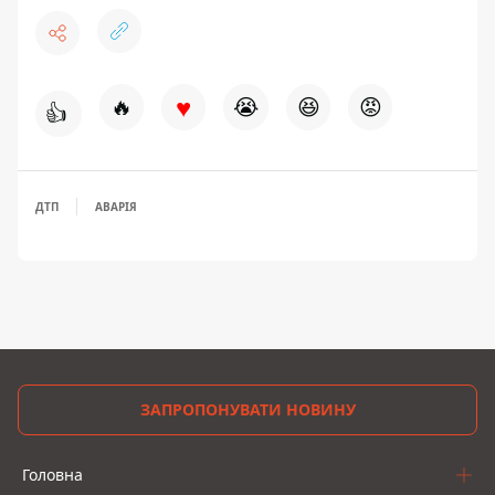
♥
🔥
😭
😆
😡
👍
ДТП
АВАРІЯ
ЗАПРОПОНУВАТИ НОВИНУ
Головна