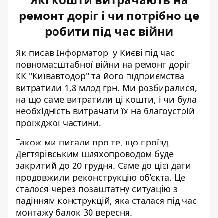
ремонт доріг і чи потрібно це
робити під час війни
Як писав Інформатор, у Києві під час
повномасштабної війни на ремонт доріг
КК "Київавтодор" та його підприємства
витратили 1,8 млрд грн
. Ми розбиралися,
на що саме витратили ці кошти, і чи була
необхідність витрачати їх на благоустрій
проїжджої частини.
Також ми писали про те, що проїзд
Дегтярівським шляхопроводом
буде
закритий до 20 грудня
. Саме до цієї дати
продовжили реконструкцію об’єкта. Це
сталося через позаштатну ситуацію з
падінням конструкцій, яка сталася під час
монтажу балок 30 вересня.