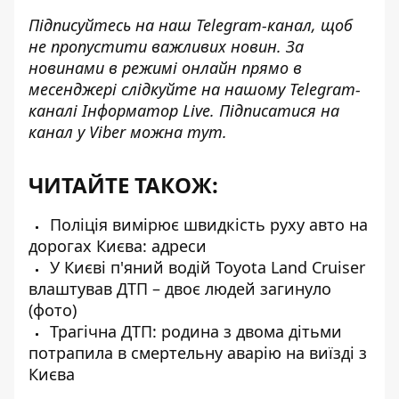
Підписуйтесь на наш
Telegram-канал
, щоб
не пропустити важливих новин. За
новинами в режимі онлайн прямо в
месенджері слідкуйте на нашому Telegram-
каналі
Інформатор Live
. Підписатися на
канал у Viber можна
тут
.
ЧИТАЙТЕ ТАКОЖ:
Поліція вимірює швидкість руху авто на
дорогах Києва: адреси
У Києві п'яний водій Toyota Land Cruiser
влаштував ДТП – двоє людей загинуло
(фото)
Трагічна ДТП: родина з двома дітьми
потрапила в смертельну аварію на виїзді з
Києва