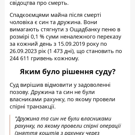
свідоцтва про смерть.
Спадкоємцями майна після смерті
чоловіка є син та дружина. Вони
вимагають стягнути з Ощадбанку пеню в
розмірі 0,1 % суми неналежного переказу
за кожний день з 15.09.2019 року по
26.09.2023 рік (1 473 дні), що становить по
244 611 гривень кожному.
Яким було рішення суду?
Суд вирішив відмовити у задоволенні
позову. Дружина та син не були
власниками рахунку, по якому провели
спірні транзакції.
"Дружина та син не були власниками
рахунку, по якому провели спірні операції
(зняття коштів з рахунку через