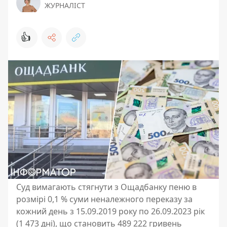
ЖУРНАЛІСТ
👍
Суд вимагають стягнути з Ощадбанку пеню в
розмірі 0,1 % суми неналежного переказу за
кожний день з 15.09.2019 року по 26.09.2023 рік
(1 473 дні), що становить 489 222 гривень