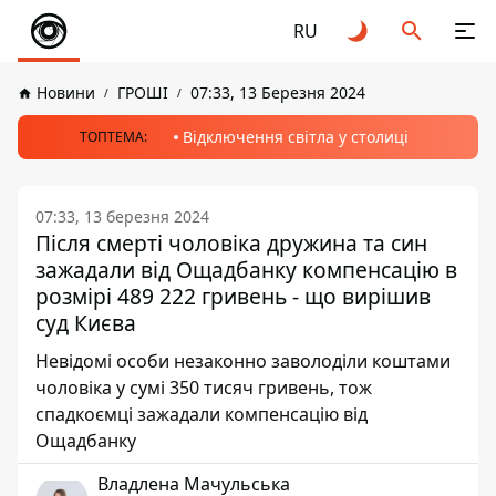
RU
Новини
ГРОШІ
07:33, 13 Березня 2024
Відключення світла у столиці
ТОПТЕМА:
07:33, 13 березня 2024
Після смерті чоловіка дружина та син
зажадали від Ощадбанку компенсацію в
розмірі 489 222 гривень - що вирішив
суд Києва
Невідомі особи незаконно заволоділи коштами
чоловіка у сумі 350 тисяч гривень, тож
спадкоємці зажадали компенсацію від
Ощадбанку
Владлена Мачульська