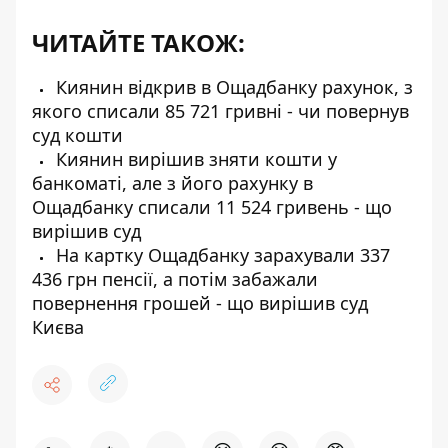
ЧИТАЙТЕ ТАКОЖ:
Киянин відкрив в Ощадбанку рахунок, з
якого списали 85 721 гривні - чи повернув
суд кошти
Киянин вирішив зняти кошти у
банкоматі, але з його рахунку в
Ощадбанку списали 11 524 гривень - що
вирішив суд
На картку Ощадбанку зарахували 337
436 грн пенсії, а потім забажали
повернення грошей - що вирішив суд
Києва