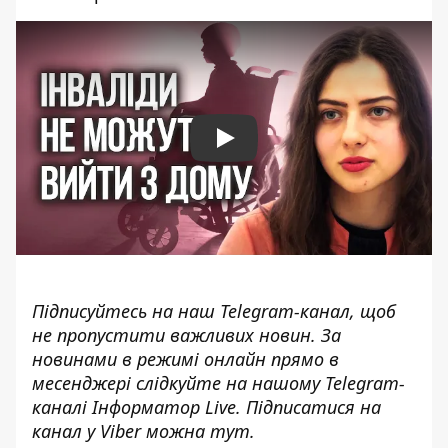
Play
Підписуйтесь на наш
Telegram-канал
, щоб
не пропустити важливих новин. За
новинами в режимі онлайн прямо в
месенджері слідкуйте на нашому Telegram-
каналі
Інформатор Live
. Підписатися на
канал у Viber можна
тут
.