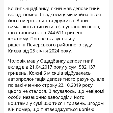
Клієнт Ощадбанку, який мав депозитний
вклад, помер. Спадкоємцями майна після
його смерті є син та дружина. Вони
вимагають
стягнути з фінустанови пеню
,
що становить по 244 611 гривень
кожному. Про це вказується у
рішенні Печерського районного суду
Києва від 25 січня 2024 року.
Чоловік мав у
Ощадбанку депозитний
вклад
від 21.04.2017 року у сумі 582 137
гривень. Кожні 6 місяців відбувалась
автопролонгація депозитного рахунку, але
по закінченню строку 23.10.2019 року
цього не сталося. З'ясувалось, що невідомі
особи незаконно заволоділи його
коштами у сумі 350 тисяч гривень. Згодом
він помер, що підтверджується копією