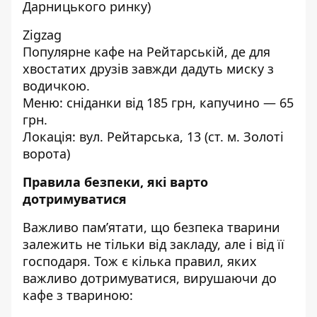
Дарницького ринку)
Zigzag
Популярне кафе на Рейтарській, де для
хвостатих друзів завжди дадуть миску з
водичкою.
Меню: сніданки від 185 грн, капучино — 65
грн.
Локація: вул. Рейтарська, 13 (ст. м. Золоті
ворота)
Правила безпеки, які варто
дотримуватися
Важливо пам’ятати, що безпека тварини
залежить не тільки від закладу, але і від її
господаря. Тож є кілька правил, яких
важливо дотримуватися, вирушаючи до
кафе з твариною: