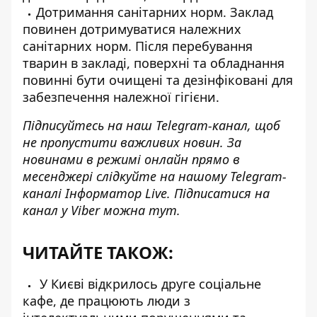
Дотримання санітарних норм. Заклад
повинен дотримуватися належних
санітарних норм. Після перебування
тварин в закладі, поверхні та обладнання
повинні бути очищені та дезінфіковані для
забезпечення належної гігієни.
Підписуйтесь на наш
Telegram-канал
, щоб
не пропустити важливих новин. За
новинами в режимі онлайн прямо в
месенджері слідкуйте на нашому Telegram-
каналі
Інформатор Live
. Підписатися на
канал у Viber можна
тут
.
ЧИТАЙТЕ ТАКОЖ:
У Києві відкрилось друге соціальне
кафе, де працюють люди з