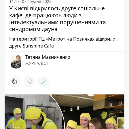
11:17, 07 грудня 2023
У Києві відкрилось друге соціальне
кафе, де працюють люди з
інтелектуальними порушеннями та
синдромом дауна
На території ТЦ «Метро» на Позняках відкрили
друге Sunshine Cafe
Тетяна Мазниченко
ЖУРНАЛІСТ
👍