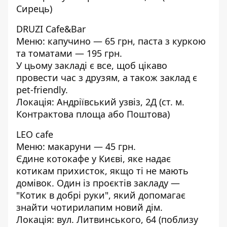
Сирець)
DRUZI Cafe&Bar
Меню: капучино — 65 грн, паста з куркою
та томатами — 195 грн.
У цьому закладі є все, щоб цікаво
провести час з друзям, а також заклад є
pet-friendly.
Локація: Андріївський узвіз, 2Д (ст. м.
Контрактова площа або Поштова)
LEO cafe
Меню: макаруни — 45 грн.
Єдине котокафе у Києві, яке надає
котикам прихисток, якщо ті не мають
домівок. Один із проєктів закладу —
"Котик в добрі руки", який допомагає
знайти чотирилапим новий дім.
Локація: вул. Литвинського, 64 (поблизу