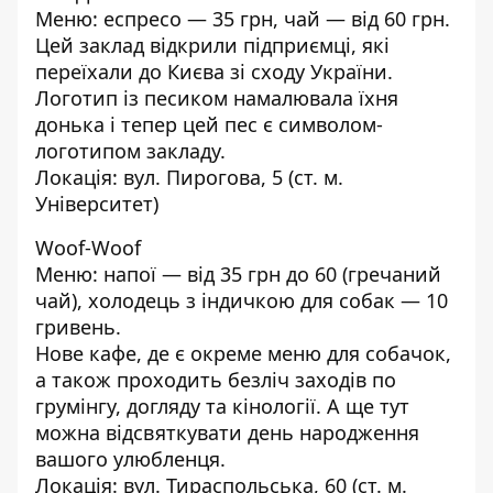
Меню: еспресо — 35 грн, чай — від 60 грн.
Цей заклад відкрили підприємці, які
переїхали до Києва зі сходу України.
Логотип із песиком намалювала їхня
донька і тепер цей пес є символом-
логотипом закладу.
Локація: вул. Пирогова, 5 (ст. м.
Університет)
Woof-Woof
Меню: напої — від 35 грн до 60 (гречаний
чай), холодець з індичкою для собак — 10
гривень.
Нове кафе, де є окреме меню для собачок,
а також проходить безліч заходів по
грумінгу, догляду та кінології. А ще тут
можна відсвяткувати день народження
вашого улюбленця.
Локація: вул. Тираспольська, 60 (ст. м.