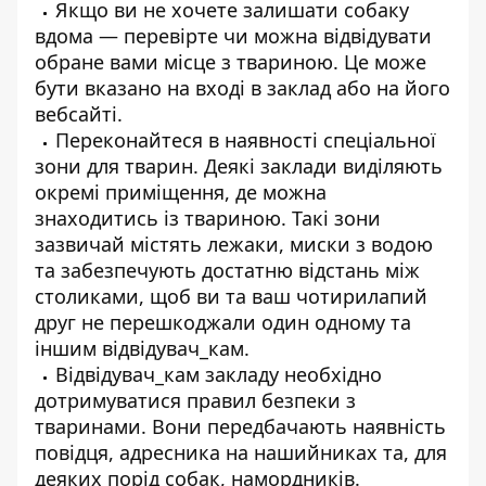
Якщо ви не хочете залишати собаку
вдома — перевірте чи можна відвідувати
обране вами місце з твариною. Це може
бути вказано на вході в заклад або на його
вебсайті.
Переконайтеся в наявності спеціальної
зони для тварин. Деякі заклади виділяють
окремі приміщення, де можна
знаходитись із твариною. Такі зони
зазвичай містять лежаки, миски з водою
та забезпечують достатню відстань між
столиками, щоб ви та ваш чотирилапий
друг не перешкоджали один одному та
іншим відвідувач_кам.
Відвідувач_кам закладу необхідно
дотримуватися правил безпеки з
тваринами. Вони передбачають наявність
повідця, адресника на нашийниках та, для
деяких порід собак, намордників.