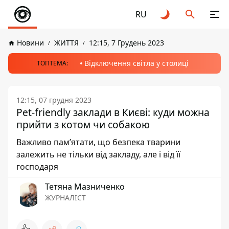
RU
Новини
ЖИТТЯ
12:15, 7 Грудень 2023
Відключення світла у столиці
ТОПТЕМА:
12:15, 07 грудня 2023
Pet-friendly заклади в Києві: куди можна
прийти з котом чи собакою
Важливо пам’ятати, що безпека тварини
залежить не тільки від закладу, але і від її
господаря
Тетяна Мазниченко
ЖУРНАЛІСТ