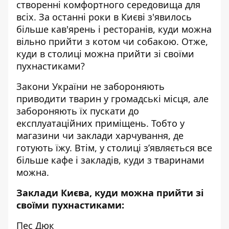
створенні комфортного середовища для
всіх. За останні роки в Києві з'явилось
більше кав'ярень і ресторанів,
куди можна
вільно прийти з котом чи собакою
. Отже,
куди в столиці можна прийти зі своїми
пухнастиками?
Закони України не забороняють
приводити тварин у громадські місця, але
забороняють їх пускати до
експлуатаційних приміщень. Тобто у
магазини чи заклади харчування, де
готують їжу. Втім, у столиці з’являється все
більше кафе і закладів,
куди з тваринами
можна.
Заклади Києва, куди можна прийти зі
своїми пухнастиками:
Пес Дюк