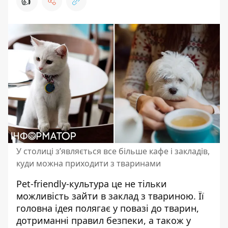
👍
У столиці з’являється все більше кафе і закладів,
куди можна приходити з тваринами
Pet-friendly-культура це не тільки
можливість зайти в заклад з твариною. Її
головна ідея полягає у повазі до тварин,
дотриманні правил безпеки, а також у