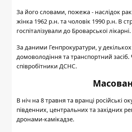
За його словами, пожежа - наслідок ра
жінка 1962 р.н. та чоловік 1990 р.н. В 
госпіталізували до Броварської лікарн
За даними Генпрокуратури, у декілько
домоволодіння та транспортний засіб. 
співробітники ДСНС.
Масован
В ніч на 8 травня та вранці російські 
південних, центральних та західних ре
дронами-камікадзе.