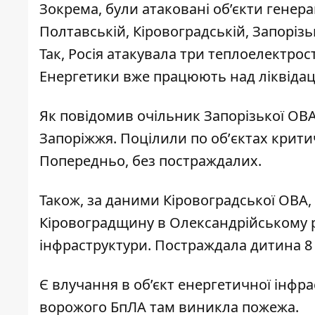
Зокрема, були атаковані об’єкти генера
Полтавській, Кіровоградській, Запорізьк
Так, Росія атакувала три теплоелектро
Енергетики вже працюють над ліквідаці
Як повідомив очільник Запорізької ОВ
Запоріжжя
. Поцілили по обʼєктах крити
Попередньо, без постраждалих.
Також, за даними Кіровоградської ОВА,
Кіровоградщину в Олександрійському 
інфраструктури.
Постраждала дитина 8 
Є влучання в об’єкт енергетичної інфра
ворожого БпЛА там виникла пожежа.