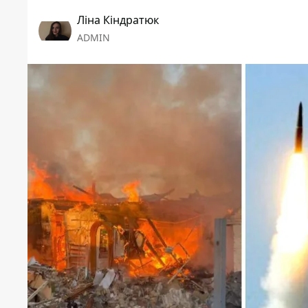
Ліна Кіндратюк
ADMIN