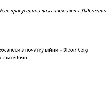
об не пропустити важливих новин. Підписати
безпеки з початку війни – Bloomberg
хопити Київ