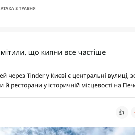
АТАКА 8 ТРАВНЯ
омітили, що кияни все частіше
 через Tinder у Києві є центральні вулиці, 
и й ресторани у історичній місцевості на Пе
👍