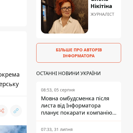
Нікітіна
ЖУРНАЛІСТ
БІЛЬШЕ ПРО АВТОРІВ
ІНФОРМАТОРА
ОСТАННІ НОВИНИ УКРАЇНИ
зокрема
черську
08:53, 05 серпня
Мовна омбудсменка після
листа від Інформатора
планує покарати компанію-
підрядника ПриватБанку
07:33, 31 липня