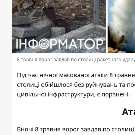
8 травня ворог завдав по столиці ракетного удар
Під час нічної
масованої атаки 8 травн
столиці обійшлося без руйнувань та по
цивільної інфраструктури, є поранені.
Ат
Вночі 8 травня ворог завдав по столиці