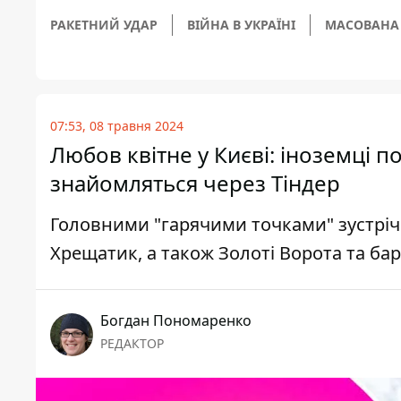
РАКЕТНИЙ УДАР
ВІЙНА В УКРАЇНІ
МАСОВАНА 
07:53, 08 травня 2024
Любов квітне у Києві: іноземці п
знайомляться через Тіндер
Головними "гарячими точками" зустрічей
Хрещатик, а також Золоті Ворота та бар
Богдан Пономаренко
РЕДАКТОР