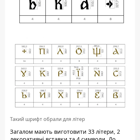
Такий шрифт обрали для літер
Загалом мають виготовити 33 літери, 2
декоративні вставки та 4 символи. До