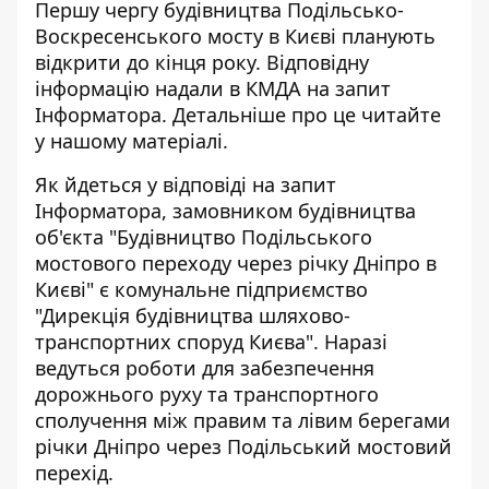
Першу чергу
будівництва Подільсько-
Воскресенського мосту
в Києві планують
відкрити до кінця року. Відповідну
інформацію надали в КМДА на запит
Інформатора. Детальніше про це читайте
у нашому матеріалі.
Як йдеться у відповіді на запит
Інформатора, замовником будівництва
об'єкта "Будівництво Подільського
мостового переходу через річку Дніпро в
Києві" є комунальне підприємство
"Дирекція будівництва шляхово-
транспортних споруд Києва". Наразі
ведуться роботи для забезпечення
дорожнього руху та транспортного
сполучення між правим та лівим берегами
річки Дніпро через Подільський мостовий
перехід.