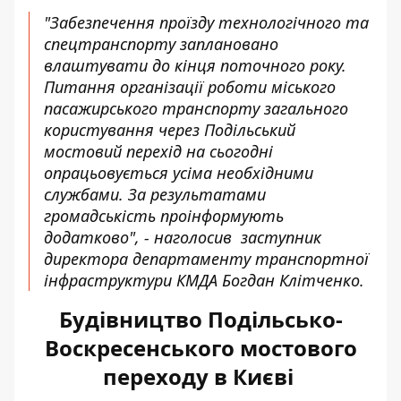
"Забезпечення проїзду технологічного та
спецтранспорту заплановано
влаштувати до кінця поточного року.
Питання організації роботи міського
пасажирського транспорту загального
користування через Подільський
мостовий перехід на сьогодні
опрацьовується усіма необхідними
службами. За результатами
громадськість проінформують
додатково", - наголосив заступник
директора департаменту транспортної
інфраструктури КМДА Богдан Клітченко.
Будівництво Подільсько-
Воскресенського мостового
переходу в Києві