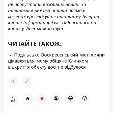
не пропустити важливих новин. За
новинами в режимі онлайн прямо в
месенджері слідкуйте на нашому Telegram-
каналі
Інформатор Live
. Підписатися на
канал у Viber можна
тут
.
ЧИТАЙТЕ ТАКОЖ:
Подільсько-Воскресенський міст: кияни
цікавляться, чому обіцяне Кличком
відкриття об’єкту досі не відбулося
♥
🔥
😭
😆
😡
👍