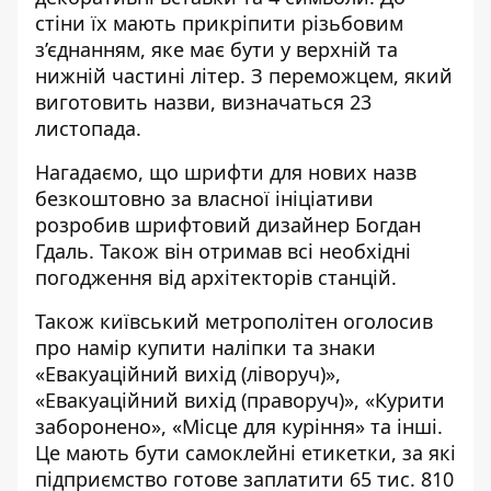
стіни їх мають прикріпити різьбовим
з’єднанням, яке має бути у верхній та
нижній частині літер. З переможцем, який
виготовить назви, визначаться 23
листопада.
Нагадаємо, що
шрифти для нових назв
безкоштовно за власної ініціативи
розробив шрифтовий дизайнер Богдан
Гдаль. Також він отримав всі необхідні
погодження від архітекторів станцій.
Також київський метрополітен
оголосив
про намір купити наліпки та знаки
«Евакуаційний вихід (ліворуч)»,
«Евакуаційний вихід (праворуч)», «Курити
заборонено», «Місце для куріння» та інші.
Це мають бути самоклейні етикетки, за які
підприємство готове заплатити 65 тис. 810