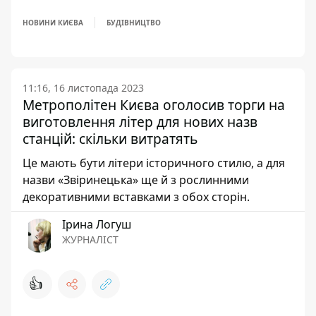
НОВИНИ КИЄВА
БУДІВНИЦТВО
11:16, 16 листопада 2023
Метрополітен Києва оголосив торги на
виготовлення літер для нових назв
станцій: скільки витратять
Це мають бути літери історичного стилю, а для
назви «Звіринецька» ще й з рослинними
декоративними вставками з обох сторін.
Ірина Логуш
ЖУРНАЛІСТ
👍