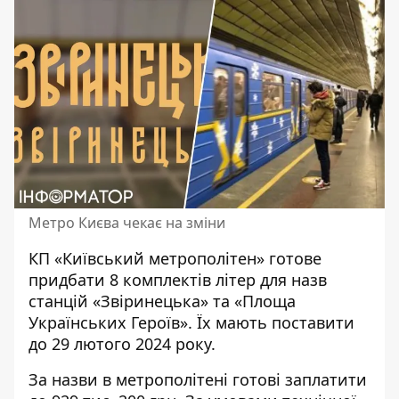
Метро Києва чекає на зміни
КП «Київський метрополітен» готове
придбати 8 комплектів літер для назв
станцій
«Звіринецька» та «Площа
Українських Героїв». Їх мають поставити
до 29 лютого 2024 року.
За назви в метрополітені
готові заплатити