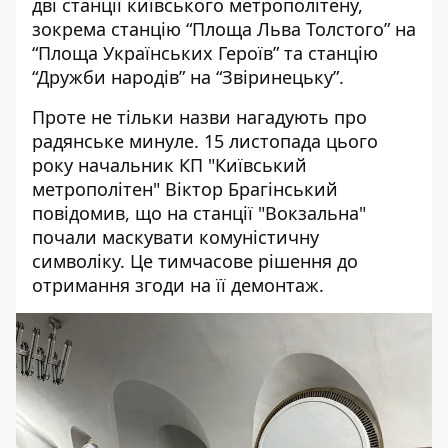
дві станції київського метрополітену,
зокрема станцію “Площа Льва Толстого” на
“Площа Українських Героїв” та станцію
“Дружби народів” на “Звіринецьку”.
Проте не тільки назви нагадують про
радянське минуле. 15 листопада цього
року начальник КП "Київський
метрополітен"
Віктор Брагінський
повідомив
, що на станції "Вокзальна"
почали маскувати комуністичну
символіку. Це тимчасове рішення до
отримання згоди на її демонтаж.