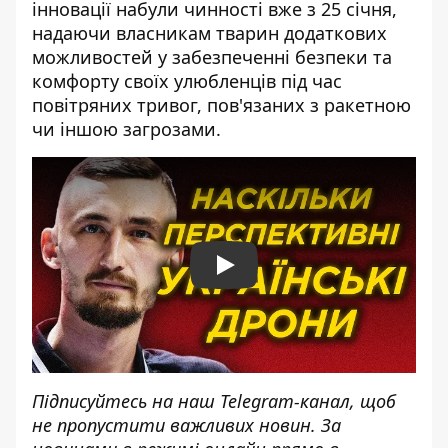
інновації набули чинності вже з 25 січня,
надаючи власникам тварин додаткових
можливостей у забезпеченні безпеки та
комфорту своїх улюбленців під час
повітряних тривог, пов'язаних з ракетною
чи іншою загрозами.
Play
Підписуйтесь на наш
Telegram-канал
, щоб
не пропустити важливих новин. За