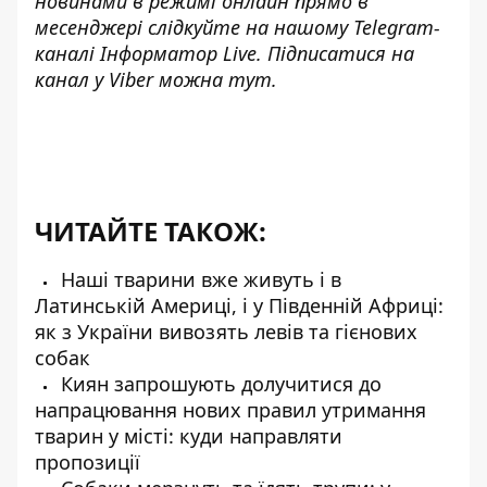
новинами в режимі онлайн прямо в
месенджері слідкуйте на нашому Telegram-
каналі
Інформатор Live
. Підписатися на
канал у Viber можна
тут
.
ЧИТАЙТЕ ТАКОЖ:
Наші тварини вже живуть і в
Латинській Америці, і у Південній Африці:
як з України вивозять левів та гієнових
собак
Киян запрошують долучитися до
напрацювання нових правил утримання
тварин у місті: куди направляти
пропозиції