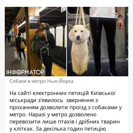
Собаки в метро Нью-Йорка
На сайті електронних петицій Київської
міськради зʼявилось звернення з
проханням дозволити проїзд з собаками у
метро. Наразі
у метро дозволено
перевозити
лише птахів і дрібних тварин
у клітках. За декілька годин петицію