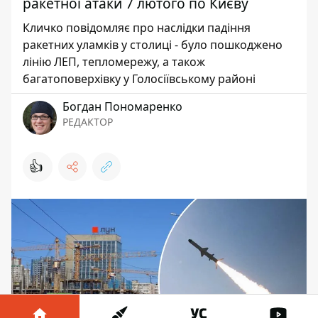
ракетної атаки 7 лютого по Києву
Кличко повідомляє про наслідки падіння
ракетних уламків у столиці - було пошкоджено
лінію ЛЕП, тепломережу, а також
багатоповерхівку у Голосіївському районі
Богдан Пономаренко
РЕДАКТОР
👍