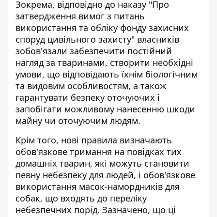
Зокрема,
відповідно до наказу
"Про
затвердження вимог з питань
використання та обліку фонду захисних
споруд цивільного захисту" власників
зобов'язали забезпечити постійний
нагляд за тваринами, створити необхідні
умови, що відповідають їхнім біологічним
та видовим особливостям, а також
гарантувати безпеку оточуючих і
запобігати можливому нанесенню шкоди
майну чи оточуючим людям.
Крім того, нові правила визначають
обов'язкове тримання на повідках тих
домашніх тварин, які можуть становити
певну небезпеку для людей, і обов'язкове
використання масок-намордників для
собак, що входять до переліку
небезпечних порід. Зазначено, що ці