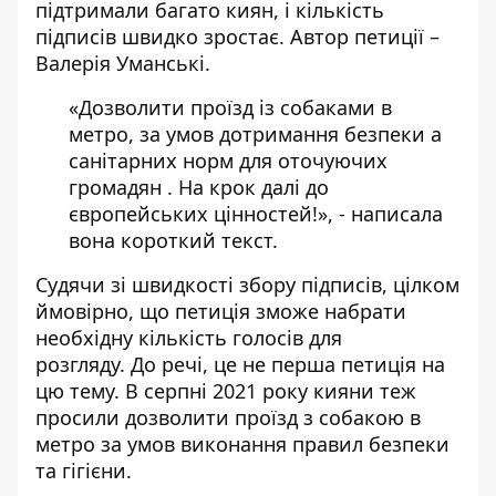
підтримали багато киян, і кількість
підписів швидко зростає. Автор петиції –
Валерія Уманські.
«Дозволити проїзд із собаками в
метро, за умов дотримання безпеки а
санітарних норм для оточуючих
громадян . На крок далі до
європейських цінностей!», - написала
вона короткий текст.
Судячи зі швидкості збору підписів, цілком
ймовірно, що
петиція зможе набрати
необхідну кількість голосів
для
розгляду. До речі, це не перша петиція на
цю тему. В серпні 2021 року кияни теж
просили дозволити проїзд з собакою
в
метро за умов виконання правил безпеки
та гігієни.