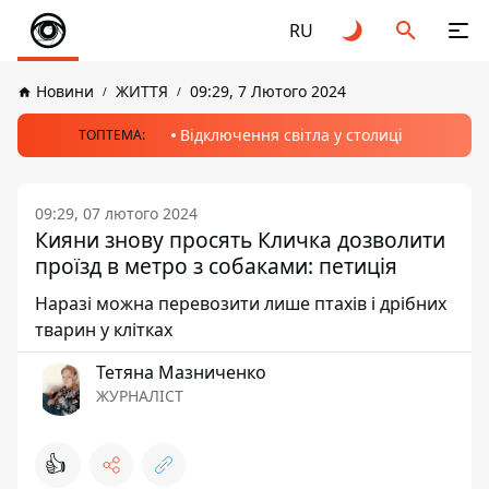
RU
Новини
ЖИТТЯ
09:29, 7 Лютого 2024
Відключення світла у столиці
ТОПТЕМА:
09:29, 07 лютого 2024
Кияни знову просять Кличка дозволити
проїзд в метро з собаками: петиція
Наразі можна перевозити лише птахів і дрібних
тварин у клітках
Тетяна Мазниченко
ЖУРНАЛІСТ
👍