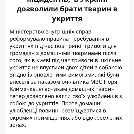
дозволили брати тварин в
укриття
Міністерство внутрішніх справ
реформувало правила перебування в
укриттях під час повітряної тривоги
для
громадян з домашніми тваринами
після
того, як в Києві під час тривоги в шкільне
укриття не впустили двох дітей з собакою.
Згідно із оновленими вимогами, які були
внесені за наказом очільника МВС Ігоря
Клименка, власникам домашніх тварин
тепер дозволено взяти своїх улюбленців з
собою до укриттів. Проте домашні
улюбленці повинні розміщуватися в
окремих приміщеннях або відокремлених
зонах.