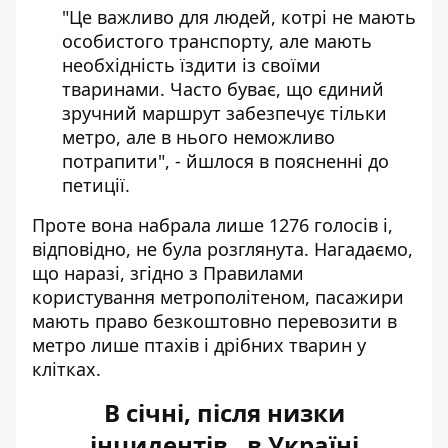
"Це важливо для людей, котрі не мають
особистого транспорту, але мають
необхідність їздити із своїми
тваринами. Часто буває, що єдиний
зручний маршрут забезпечує тільки
метро, але в нього неможливо
потрапити", - йшлося в поясненні до
петиції.
Проте вона набрала лише 1276 голосів і,
відповідно, не була розглянута. Нагадаємо,
що наразі, згідно з Правилами
користування метрополітеном, пасажири
мають право безкоштовно перевозити в
метро лише птахів і дрібних тварин у
клітках.
В січні, після низки
інцидентів, в Україні