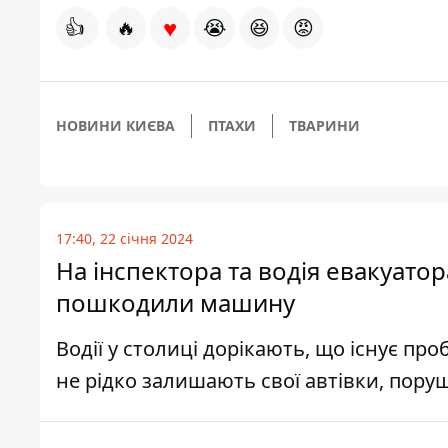
♥
👍
🔥
😭
😆
😡
НОВИНИ КИЄВА
ПТАХИ
ТВАРИНИ
17:40, 22 січня 2024
На інспектора та водія евакуатор
пошкодили машину
Водії у столиці дорікають, що існує пр
не рідко залишають свої автівки, пор