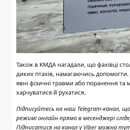
Також в КМДА нагадали, що фахівці сто
диких птахів, намагаючись допомогти. 
явні фізичні травми або поранення та 
харчуватися й рухатися.
Підписуйтесь на наш
Telegram-канал
, щ
режимі онлайн прямо в месенджері слід
Підписатися на канал у Viber можна
ту