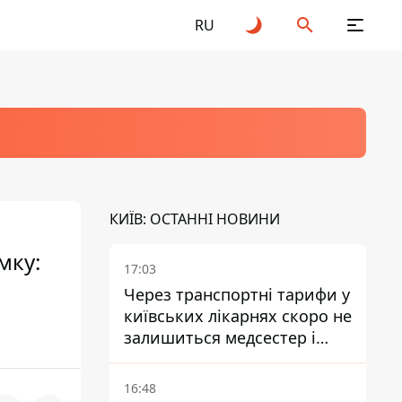
RU
КИЇВ: ОСТАННІ НОВИНИ
мку:
17:03
Через транспортні тарифи у
київських лікарнях скоро не
залишиться медсестер і
санітарок - професор
Голубовська
16:48