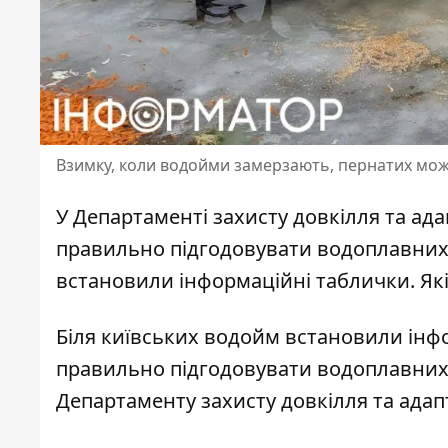
Взимку, коли водойми замерзають, пернатих мож
У Департаменті захисту довкілля та ада
правильно підгодовувати водоплавних 
встановили інформаційні таблички
. Я
Біля київських водойм встановили інф
правильно
підгодовувати водоплавних
Департаменту захисту довкілля та адап