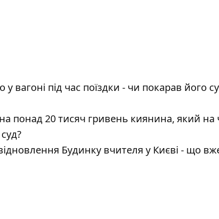
у вагоні під час поїздки - чи покарав його су
а понад 20 тисяч гривень киянина, який на 
 суд?
відновлення Будинку вчителя у Києві - що вж