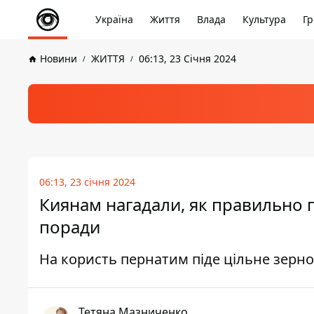
Україна
Життя
Влада
Культура
Гр
Новини
ЖИТТЯ
06:13, 23 Січня 2024
06:13, 23 січня 2024
Киянам нагадали, як правильно п
поради
На користь пернатим піде цільне зерно 
Тетяна Мазниченко