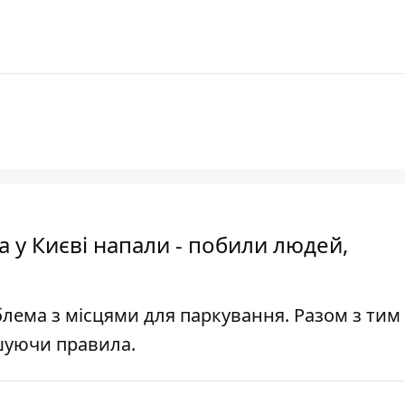
а у Києві напали - побили людей,
облема з місцями для паркування. Разом з тим 
ушуючи правила.