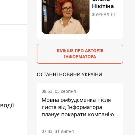
Нікітіна
ЖУРНАЛІСТ
БІЛЬШЕ ПРО АВТОРІВ
ІНФОРМАТОРА
ОСТАННІ НОВИНИ УКРАЇНИ
08:53, 05 серпня
Мовна омбудсменка після
водії
листа від Інформатора
планує покарати компанію-
підрядника ПриватБанку
07:33, 31 липня