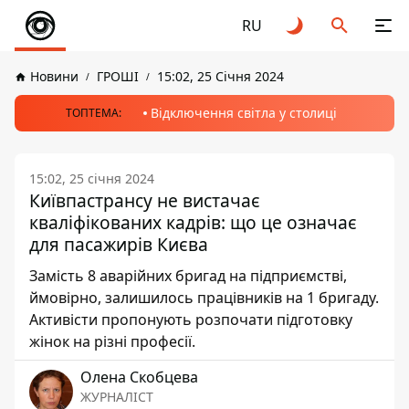
RU
Новини
ГРОШІ
15:02, 25 Січня 2024
Відключення світла у столиці
ТОПТЕМА:
15:02, 25 січня 2024
Київпастрансу не вистачає
кваліфікованих кадрів: що це означає
для пасажирів Києва
Замість 8 аварійних бригад на підприємстві,
ймовірно, залишилось працівників на 1 бригаду.
Активісти пропонують розпочати підготовку
жінок на різні професії.
Олена Скобцева
ЖУРНАЛІСТ