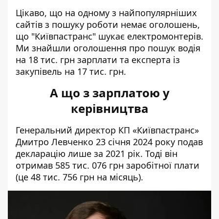
Цікаво, що на одному з
найпопулярніших
сайтів з пошуку роботи
немає оголошень,
що "Київпастранс" шукає електромонтерів.
Ми знайшли оголошення про пошук водія
на 18 тис. грн зарплати та експерта із
закупівель на 17 тис. грн.
А що з зарплатою у
керівництва
Генеральний директор КП «Київпастранс»
Дмитро Левченко 23 січня 2024 року
подав
декларацію лише за 2021 рік
. Тоді він
отримав 585 тис. 076 грн заробітної плати
(це 48 тис. 756 грн на місяць).