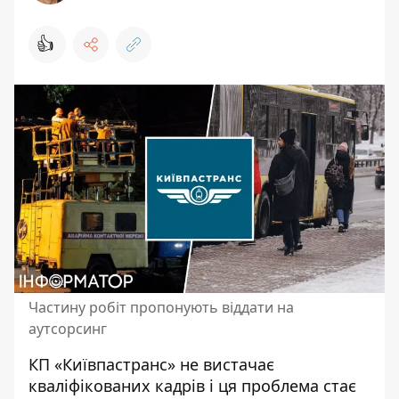
👍
Частину робіт пропонують віддати на
аутсорсинг
КП «Київпастранс»
не вистачає
кваліфікованих кадрів
і ця проблема стає