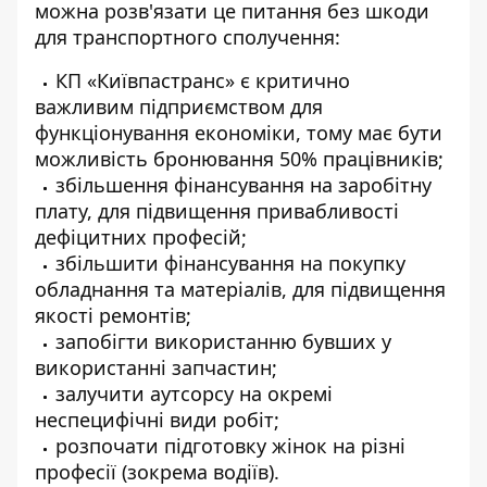
можна розв'язати це питання без шкоди
для транспортного сполучення:
КП «Київпастранс» є критично
важливим підприємством для
функціонування економіки, тому має бути
можливість бронювання 50% працівників;
збільшення фінансування на заробітну
плату, для підвищення привабливості
дефіцитних професій;
збільшити фінансування на покупку
обладнання та матеріалів, для підвищення
якості ремонтів;
запобігти використанню бувших у
використанні запчастин;
залучити аутсорсу на окремі
неспецифічні види робіт;
розпочати підготовку жінок на різні
професії (зокрема водіїв).