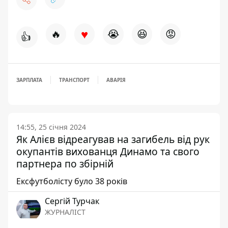
♥
🔥
😭
😆
😡
👍
ЗАРПЛАТА
ТРАНСПОРТ
АВАРІЯ
14:55, 25 січня 2024
Як Алієв відреагував на загибель від рук
окупантів вихованця Динамо та свого
партнера по збірній
Ексфутболісту було 38 років
Сергій Турчак
ЖУРНАЛІСТ