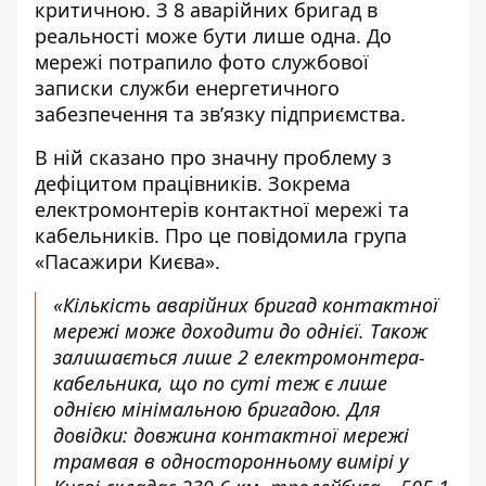
критичною. З 8 аварійних бригад в
реальності може бути лише одна. До
мережі потрапило фото службової
записки служби енергетичного
забезпечення та зв’язку підприємства.
В ній сказано про значну проблему з
дефіцитом працівників. Зокрема
електромонтерів контактної мережі та
кабельників. Про це повідомила
група
«Пасажири Києва
».
«Кількість аварійних бригад контактної
мережі може доходити до однієї. Також
залишається лише 2 електромонтера-
кабельника, що по суті теж є лише
однією мінімальною бригадою. Для
довідки: довжина контактної мережі
трамвая в односторонньому вимірі у