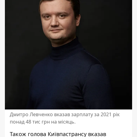
Дмитро Левченко вказав зарплату за 2021 рік
понад 48 тис грн на місяць.
Також голова Київпастрансу вказав