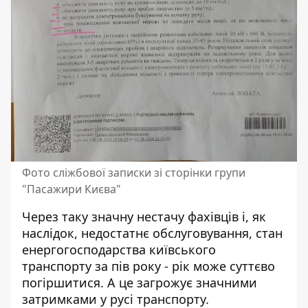
Фото сліжбової записки зі сторінки групи
"
Пасажири Києва
"
Через таку значну нестачу фахівців і, як
наслідок, недостатнє обслуговування, стан
енергогосподарства київського
транспорту за пів року - рік може суттєво
погіршитися. А це загрожує значними
затримками у русі транспорту.