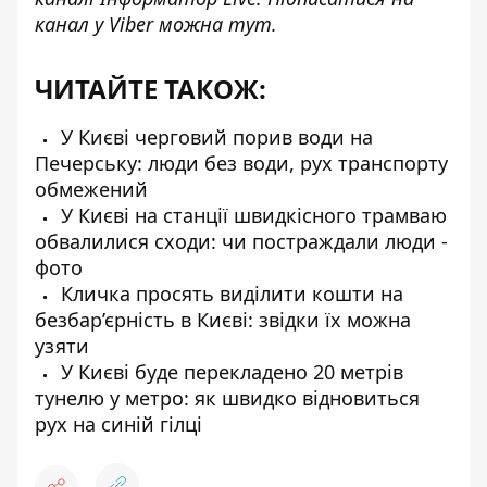
канал у Viber можна
тут
.
ЧИТАЙТЕ ТАКОЖ:
У Києві черговий порив води на
Печерську: люди без води, рух транспорту
обмежений
У Києві на станції швидкісного трамваю
обвалилися сходи: чи постраждали люди -
фото
Кличка просять виділити кошти на
безбар’єрність в Києві: звідки їх можна
узяти
У Києві буде перекладено 20 метрів
тунелю у метро: як швидко відновиться
рух на синій гілці