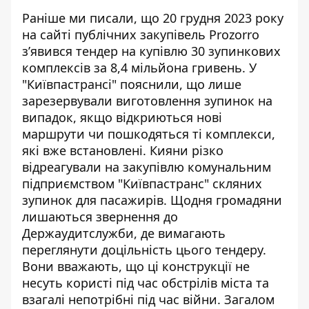
Раніше ми писали, що 20 грудня 2023 року
на сайті публічних закупівель Prozorro
з’явився тендер на
купівлю 30 зупинкових
комплексів
за 8,4 мільйона гривень. У
"Київпастрансі" пояснили, що лише
зарезервували виготовлення зупинок на
випадок, якщо відкриються нові
маршрути чи пошкодяться ті комплекси,
які вже встановлені. Кияни різко
відреагували на закупівлю комунальним
підприємством "Київпастранс" скляних
зупинок для пасажирів
. Щодня громадяни
лишаються звернення до
Держаудитслужби, де вимагають
переглянути доцільність цього тендеру.
Вони вважають, що ці конструкції не
несуть користі під час обстрілів міста та
взагалі непотрібні під час війни. Загалом