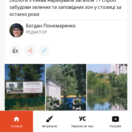
забудови зелених та заповідних зон у столиці за
останні роки
Богдан Пономаренко
РЕДАКТОР
👍
Головна
Актуально
Україна на часі
Youtube