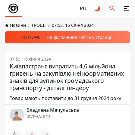
RU
Новини
ГРОШІ
07:53, 16 Січня 2024
Відключення світла у столиці
ТОПТЕМА:
07:53, 16 січня 2024
Київпастранс витратить 4,6 мільйона
гривень на закупівлю неінформативних
знаків для зупинок громадського
транспорту - деталі тендеру
Товар мають поставити до 31 грудня 2024 року
Владлена Мачульська
ЖУРНАЛІСТ