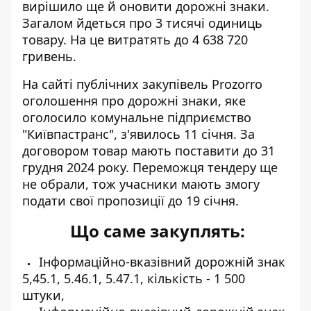
вирішило ще й оновити дорожні знаки.
Загалом йдеться про 3 тисячі одиниць
товару. На це витратять до 4 638 720
гривень.
На сайті публічних закупівель Prozorro
оголошення про дорожні знаки
, яке
оголосило комунальне підприємство
"Київпастранс", з'явилось 11 січня. За
договором товар мають поставити до 31
грудня 2024 року. Переможця тендеру ще
не обрали, тож учасники мають змогу
подати свої пропозиції до 19 січня.
Що саме закуплять:
Інформаційно-вказівний дорожній знак
5,45.1, 5.46.1, 5.47.1, кількість - 1 500
штуки,