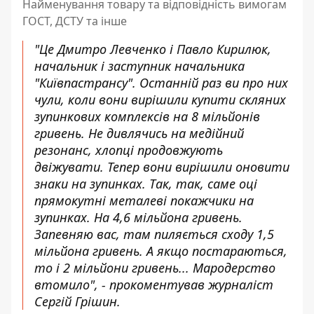
Найменування товару та відповідність вимогам
ГОСТ, ДСТУ та інше
"Це Дмитро Левченко і Павло Кирилюк,
начальник і заступник начальника
"Київпастрансу". Останній раз ви про них
чули, коли вони вирішили купити скляних
зупинкових комплексів на 8 мільйонів
гривень. Не дивлячись на медійний
резонанс, хлопці продовжують
двіжувати. Тепер вони вирішили оновити
знаки на зупинках. Так, так, саме оці
прямокутні металеві покажчики на
зупинках. На 4,6 мільйона гривень.
Запевняю вас, там пиляється сходу 1,5
мільйона гривень. А якщо постараються,
то і 2 мільйони гривень... Мародерство
втомило", - прокоментував журналіст
Сергій Грішин.