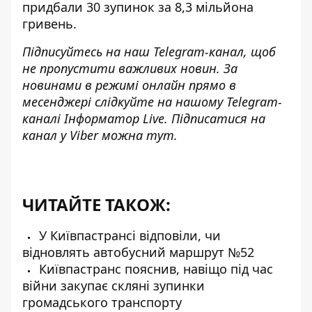
придбали 30 зупинок
за 8,3 мільйона
гривень.
Підписуйтесь на наш
Telegram-канал
, щоб
не пропустити важливих новин. За
новинами в режимі онлайн прямо в
месенджері слідкуйте на нашому Telegram-
каналі
Інформатор Live
. Підписатися на
канал у Viber можна
тут
.
ЧИТАЙТЕ ТАКОЖ:
У Київпастрансі відповіли, чи
відновлять автобусний маршрут №52
Київпастранс пояснив, навіщо під час
війни закупає скляні зупинки
громадського транспорту