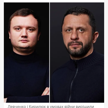
Левченко і Кирилюк в умовах війни вирішили