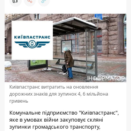
👍
Київпастранс витратить на оновлення
дорожних знаків для зупинок 4, 6 мільйона
гривень
Комунальне підприємство "Київпастранс",
яке в умовах війни
закуповує скляні
зупинки
громадського транспорту,