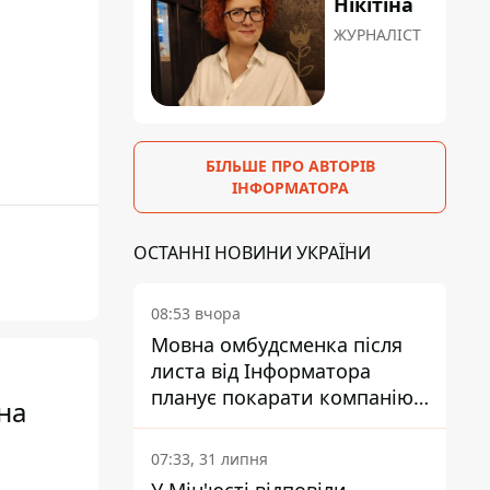
Нікітіна
ЖУРНАЛІСТ
БІЛЬШЕ ПРО АВТОРІВ
ІНФОРМАТОРА
ОСТАННІ НОВИНИ УКРАЇНИ
08:53 вчора
Мовна омбудсменка після
листа від Інформатора
планує покарати компанію-
на
підрядника ПриватБанку
07:33, 31 липня