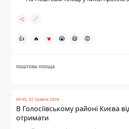
♥
👍
🔥
😭
😆
😡
ПОШТОВА ПЛОЩА
09:45, 02 травня 2024
В Голосіївському районі Києва в
отримати