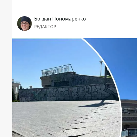
Богдан Пономаренко
РЕДАКТОР