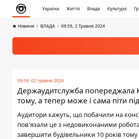
Україна
Життя
Влада
Культура
Гр
Новини
ВЛАДА
09:59, 2 Травня 2024
09:59, 02 травня 2024
Держаудитслужба попереджала К
тому, а тепер може і сама піти п
Аудитори кажуть, що побачили на констр
пов'язали це з недовиконаними роботам
завершити будівельники 10 років тому