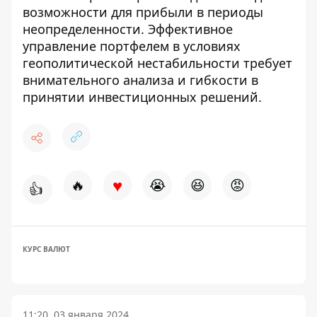
возможности для прибыли в периоды
неопределенности. Эффективное
управление портфелем в условиях
геополитической нестабильности требует
внимательного анализа и гибкости в
принятии инвестиционных решений.
♥
🔥
😭
😆
😡
👍
КУРС ВАЛЮТ
11:20, 03 января 2024